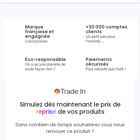
Marque
+30 000 comptes
française et
clients
engagnée
Un petit pas pour
Cocoricoooo
l'homme ...
Éco-responsable
Paiements
sécurisés
On a qu'une planète de
toute façon non ?
Plus robuste que Hulk !
Simulez dès maintenant le prix de
reprise
de vos produits
Dans combien de temps souhaiterez vous nous
renvoyer ce produit ?