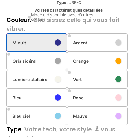
Type
:
USB-C
Voir les caractéristiques détaillées
Modèle disponible avec d'autres
Couleur.
Choisissez celle qui vous fait
options
vibrer.
Minuit
Argent
Gris sidéral
Orange
Lumière stellaire
Vert
Bleu
Rose
Bleu ciel
Mauve
Type.
Votre tech, votre style. À vous