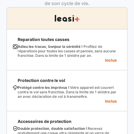
de son cycle de vie.
Reparation toutes casses
Adieu les tracas, bonjour la sérénité !
Profitez de
réparations pour toutes les casses et pannes, sans aucune
franchise. Dans la limite de 1 sinistre par an.
Inclus
Protection contre le vol
Protégé contre les imprévus !
Votre appareil est couvert
contre le vol sans franchise. Dans la limite de 1 sinistre par
an avec déclaration de vol à transmettre.
Inclus
Accessoires de protection
Double protection, double satisfaction !
Recevez
gratuitement une coque ultra résistante et un verre de