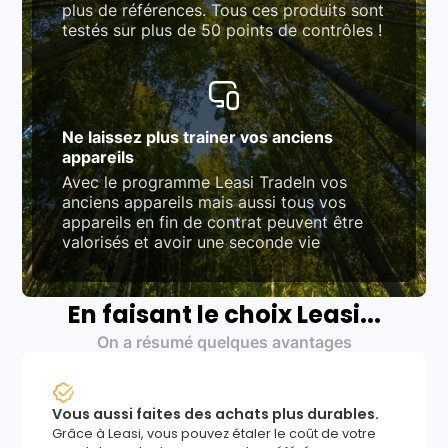
plus de références. Tous ces produits sont
testés sur plus de 50 points de contrôles !
Ne laissez plus trainer vos anciens
appareils
Avec le programme Leasi TradeIn vos
anciens appareils mais aussi tous vos
appareils en fin de contrat peuvent être
valorisés et avoir une seconde vie
En faisant le choix Leasi...
On a résumé quelques avantages
Vous aussi faites des achats plus durables.
Grâce à Leasi, vous pouvez étaler le coût de votre