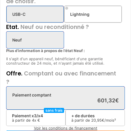
de choisir.
USB-C
Lightning
Etat.
Neuf ou reconditionné ?
Neuf
Plus d’information à propos de l’état Neuf :
Il s'agit d'un appareil neuf, bénéficiant d'une garantie
constructeur de 24 mois, et n'ayant jamais été utilisé.
Offre.
Comptant ou avec financement
?
Paiement comptant
601
,
32
€
sans frais
Paiement x3/x4
+ de durées
à partir de
4x
€
à partir de
20
,
95
€/mois²
Voir les conditions de financement