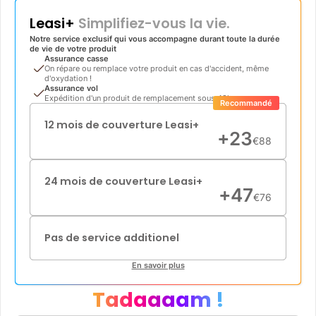
Leasi+
Simplifiez-vous la vie.
Notre service exclusif qui vous accompagne durant toute la durée
de vie de votre produit
Assurance casse
On répare ou remplace votre produit en cas d'accident, même
d'oxydation !
Assurance vol
Expédition d'un produit de remplacement sous 48h
Recommandé
12 mois de couverture Leasi+
+
23
€
88
24 mois de couverture Leasi+
+
47
€
76
Pas de service additionel
En savoir plus
Tadaaaam !