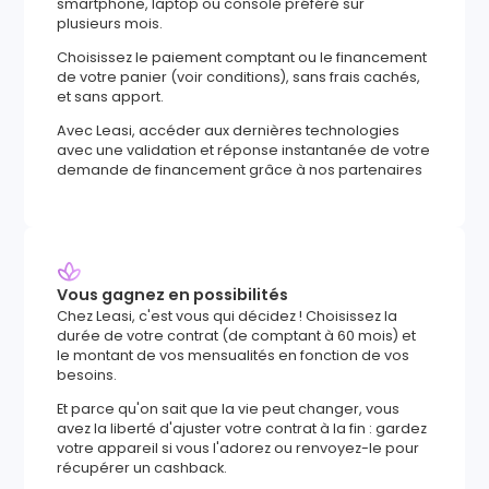
smartphone, laptop ou console préféré sur
plusieurs mois.
Choisissez le paiement comptant ou le financement
de votre panier (voir conditions), sans frais cachés,
et sans apport.
Avec Leasi, accéder aux dernières technologies
avec une validation et réponse instantanée de votre
demande de financement grâce à nos partenaires
Vous gagnez en possibilités
Chez Leasi, c'est vous qui décidez ! Choisissez la
durée de votre contrat (de comptant à 60 mois) et
le montant de vos mensualités en fonction de vos
besoins.
Et parce qu'on sait que la vie peut changer, vous
avez la liberté d'ajuster votre contrat à la fin : gardez
votre appareil si vous l'adorez ou renvoyez-le pour
récupérer un cashback.