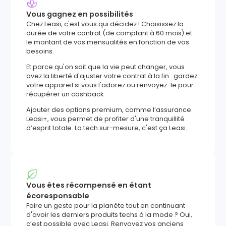
Vous gagnez en possibilités
Chez Leasi, c'est vous qui décidez ! Choisissez la
durée de votre contrat (de comptant à 60 mois) et
le montant de vos mensualités en fonction de vos
besoins.
Et parce qu'on sait que la vie peut changer, vous
avez la liberté d'ajuster votre contrat à la fin : gardez
votre appareil si vous l'adorez ou renvoyez-le pour
récupérer un cashback.
Ajouter des options premium, comme l’assurance
Leasi+, vous permet de profiter d'une tranquillité
d’esprit totale. La tech sur-mesure, c'est ça Leasi.
Vous êtes récompensé en étant
écoresponsable
Faire un geste pour la planète tout en continuant
d'avoir les derniers produits techs à la mode ? Oui,
c’est possible avec Leasi. Renvoyez vos anciens