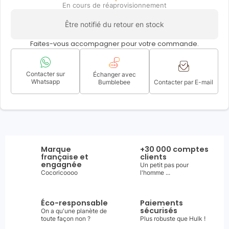
En cours de réaprovisionnement
Être notifié du retour en stock
Faites-vous accompagner pour votre commande.
Contacter sur
Échanger avec
Whatsapp
Bumblebee
Contacter par E-mail
Marque
+30 000 comptes
française et
clients
engagnée
Un petit pas pour
Cocoricoooo
l'homme ...
Éco-responsable
Paiements
sécurisés
On a qu'une planète de
toute façon non ?
Plus robuste que Hulk !