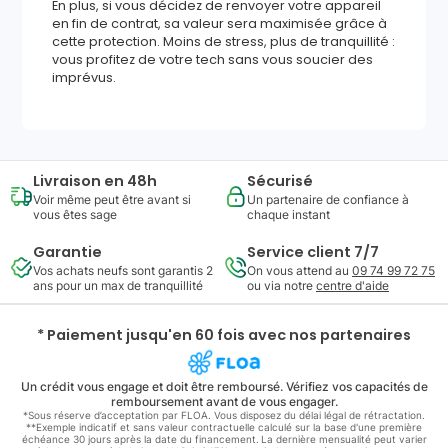
En plus, si vous décidez de renvoyer votre appareil
en fin de contrat, sa valeur sera maximisée grâce à
cette protection. Moins de stress, plus de tranquillité :
vous profitez de votre tech sans vous soucier des
imprévus.
Livraison en 48h
Sécurisé
Voir même peut être avant si
Un partenaire de confiance à
vous êtes sage
chaque instant
Garantie
Service client 7/7
Vos achats neufs sont garantis 2
On vous attend au
09 74 99 72 75
ans pour un max de tranquillité
ou via notre
centre d'aide
* Paiement jusqu'en 60 fois avec nos partenaires
Un crédit vous engage et doit être remboursé. Vérifiez vos capacités de
remboursement avant de vous engager.
*Sous réserve d’acceptation par FLOA. Vous disposez du délai légal de rétractation.
**Exemple indicatif et sans valeur contractuelle calculé sur la base d'une première
échéance 30 jours après la date du financement. La dernière mensualité peut varier