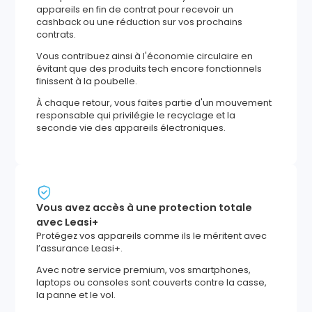
appareils en fin de contrat pour recevoir un
cashback ou une réduction sur vos prochains
contrats.
Vous contribuez ainsi à l'économie circulaire en
évitant que des produits tech encore fonctionnels
finissent à la poubelle.
À chaque retour, vous faites partie d'un mouvement
responsable qui privilégie le recyclage et la
seconde vie des appareils électroniques.
Vous avez accès à une protection totale
avec Leasi+
Protégez vos appareils comme ils le méritent avec
l’assurance Leasi+.
Avec notre service premium, vos smartphones,
laptops ou consoles sont couverts contre la casse,
la panne et le vol.