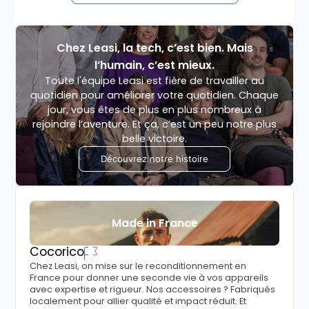
Chez Leasi, la tech, c’est bien. Mais
l’humain, c’est mieux.
Toute l'équipe Leasi est fière de travailler au
quotidien pour améliorer votre quotidien. Chaque
jour, vous êtes de plus en plus nombreux à
rejoindre l’aventure. Et ça, c’est un peu notre plus
belle victoire.
Découvrez notre histoire
Made in France
Cocorico
Chez Leasi, on mise sur le reconditionnement en
France pour donner une seconde vie à vos appareils
avec expertise et rigueur. Nos accessoires ? Fabriqués
localement pour allier qualité et impact réduit. Et