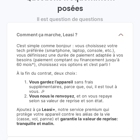
posées
Il est question de questions
Comment ça marche, Leasi ?
C’est simple comme bonjour : vous choisissez votre
tech préférée (smartphone, laptop, console, etc.),
vous définissez une durée de paiement adaptée à vos
besoins (paiement comptant ou financement jusqu'à
60 mois*), choisissez vos options et c’est parti !
À la fin du contrat, deux choix :
Vous gardez l’appareil
sans frais
supplémentaires, parce que, oui, il est tout à
vous. 🎉
Vous nous le renvoyez
, et on vous repaye
selon sa valeur de reprise et son état.
Ajoutez à ça
Leasi+
, notre service premium qui
protège votre appareil contre les aléas de la vie
(casse, vol, panne) et
garantie la valeur de reprise:
tranquille et malin.