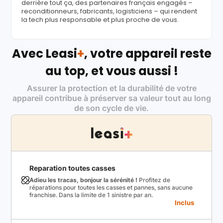
derrière tout ça, des partenaires français engagés –
reconditionneurs, fabricants, logisticiens – qui rendent
la tech plus responsable et plus proche de vous.
Avec Leasi
+
, votre appareil reste
au top, et vous aussi !
Assurer la protection et la durabilité de votre
appareil contribue à préserver sa valeur tout au long
de son cycle de vie.
Reparation toutes casses
Adieu les tracas, bonjour la sérénité !
Profitez de
réparations pour toutes les casses et pannes, sans aucune
franchise. Dans la limite de 1 sinistre par an.
Inclus