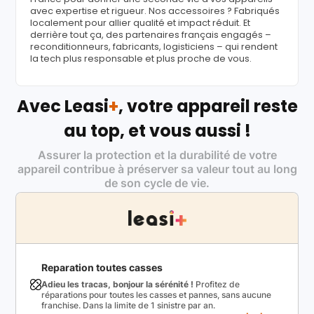
avec expertise et rigueur. Nos accessoires ? Fabriqués
localement pour allier qualité et impact réduit. Et
derrière tout ça, des partenaires français engagés –
reconditionneurs, fabricants, logisticiens – qui rendent
la tech plus responsable et plus proche de vous.
Avec Leasi
+
, votre appareil reste
au top, et vous aussi !
Assurer la protection et la durabilité de votre
appareil contribue à préserver sa valeur tout au long
de son cycle de vie.
Reparation toutes casses
Adieu les tracas, bonjour la sérénité !
Profitez de
réparations pour toutes les casses et pannes, sans aucune
franchise. Dans la limite de 1 sinistre par an.