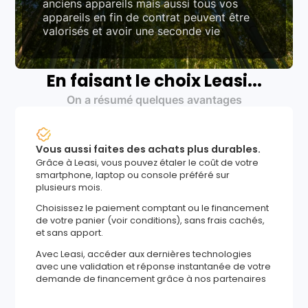
anciens appareils mais aussi tous vos
appareils en fin de contrat peuvent être
valorisés et avoir une seconde vie
En faisant le choix Leasi...
On a résumé quelques avantages
Vous aussi faites des achats plus durables.
Grâce à Leasi, vous pouvez étaler le coût de votre
smartphone, laptop ou console préféré sur
plusieurs mois.
Choisissez le paiement comptant ou le financement
de votre panier (voir conditions), sans frais cachés,
et sans apport.
Avec Leasi, accéder aux dernières technologies
avec une validation et réponse instantanée de votre
demande de financement grâce à nos partenaires