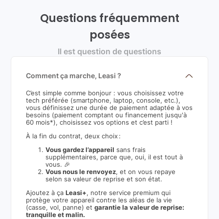
Questions fréquemment
posées
Il est question de questions
Comment ça marche, Leasi ?
C’est simple comme bonjour : vous choisissez votre
tech préférée (smartphone, laptop, console, etc.),
vous définissez une durée de paiement adaptée à vos
besoins (paiement comptant ou financement jusqu'à
60 mois*), choisissez vos options et c’est parti !
À la fin du contrat, deux choix :
Vous gardez l’appareil
sans frais
supplémentaires, parce que, oui, il est tout à
vous. 🎉
Vous nous le renvoyez
, et on vous repaye
selon sa valeur de reprise et son état.
Ajoutez à ça
Leasi+
, notre service premium qui
protège votre appareil contre les aléas de la vie
(casse, vol, panne) et
garantie la valeur de reprise:
tranquille et malin.