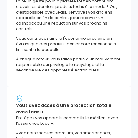
Faire un geste pour la planète tout en continuant
d'avoir les derniers produits techs à la mode ? Oui,
c’est possible avec Leasi. Renvoyez vos anciens
appareils en fin de contrat pour recevoir un
cashback ou une réduction sur vos prochains
contrats.
Vous contribuez ainsi à l'économie circulaire en
évitant que des produits tech encore fonctionnels
finissent à la poubelle.
À chaque retour, vous faites partie d'un mouvement
responsable qui privilégie le recyclage et la
seconde vie des appareils électroniques.
Vous avez accès à une protection totale
avec Leasi+
Protégez vos appareils comme ils le méritent avec
l’assurance Leasi+.
Avec notre service premium, vos smartphones,