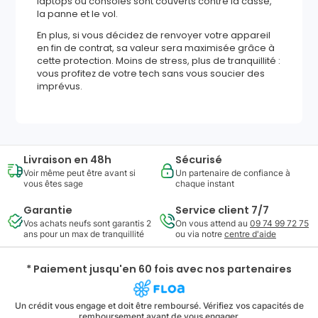
laptops ou consoles sont couverts contre la casse,
la panne et le vol.
En plus, si vous décidez de renvoyer votre appareil
en fin de contrat, sa valeur sera maximisée grâce à
cette protection. Moins de stress, plus de tranquillité :
vous profitez de votre tech sans vous soucier des
imprévus.
Livraison en 48h
Sécurisé
Voir même peut être avant si
Un partenaire de confiance à
vous êtes sage
chaque instant
Garantie
Service client 7/7
Vos achats neufs sont garantis 2
On vous attend au
09 74 99 72 75
ans pour un max de tranquillité
ou via notre
centre d'aide
* Paiement jusqu'en 60 fois avec nos partenaires
Un crédit vous engage et doit être remboursé. Vérifiez vos capacités de
remboursement avant de vous engager.