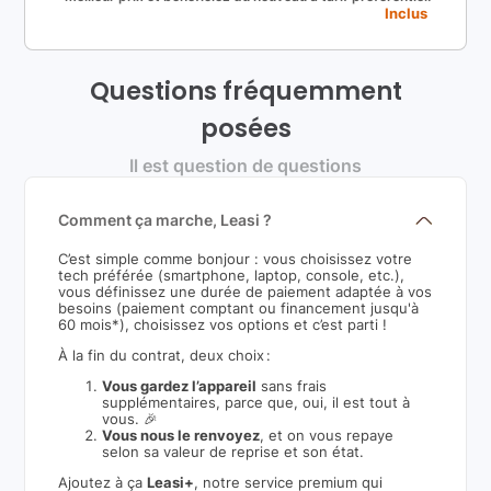
Inclus
Questions fréquemment
posées
Il est question de questions
Comment ça marche, Leasi ?
C’est simple comme bonjour : vous choisissez votre
tech préférée (smartphone, laptop, console, etc.),
vous définissez une durée de paiement adaptée à vos
besoins (paiement comptant ou financement jusqu'à
60 mois*), choisissez vos options et c’est parti !
À la fin du contrat, deux choix :
Vous gardez l’appareil
sans frais
supplémentaires, parce que, oui, il est tout à
vous. 🎉
Vous nous le renvoyez
, et on vous repaye
selon sa valeur de reprise et son état.
Ajoutez à ça
Leasi+
, notre service premium qui