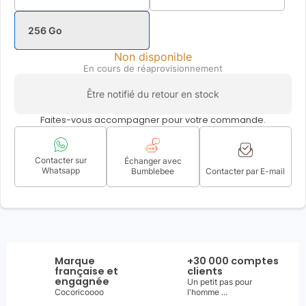
256 Go
Non disponible
En cours de réaprovisionnement
Être notifié du retour en stock
Faites-vous accompagner pour votre commande.
Contacter sur
Échanger avec
Whatsapp
Bumblebee
Contacter par E-mail
Marque
+30 000 comptes
française et
clients
engagnée
Un petit pas pour
Cocoricoooo
l'homme ...