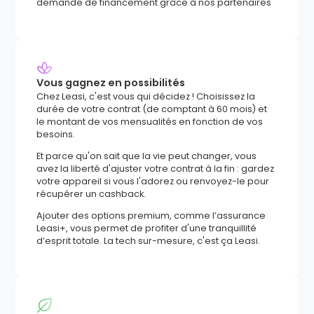
demande de financement grâce à nos partenaires
Vous gagnez en possibilités
Chez Leasi, c'est vous qui décidez ! Choisissez la
durée de votre contrat (de comptant à 60 mois) et
le montant de vos mensualités en fonction de vos
besoins.
Et parce qu'on sait que la vie peut changer, vous
avez la liberté d'ajuster votre contrat à la fin : gardez
votre appareil si vous l'adorez ou renvoyez-le pour
récupérer un cashback.
Ajouter des options premium, comme l’assurance
Leasi+, vous permet de profiter d'une tranquillité
d’esprit totale. La tech sur-mesure, c'est ça Leasi.