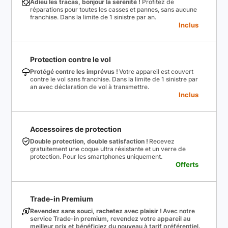
Adieu les tracas, bonjour la sérénité !
Profitez de
réparations pour toutes les casses et pannes, sans aucune
franchise. Dans la limite de 1 sinistre par an.
Inclus
Protection contre le vol
Protégé contre les imprévus !
Votre appareil est couvert
contre le vol sans franchise. Dans la limite de 1 sinistre par
an avec déclaration de vol à transmettre.
Inclus
Accessoires de protection
Double protection, double satisfaction !
Recevez
gratuitement une coque ultra résistante et un verre de
protection. Pour les smartphones uniquement.
Offerts
Trade-in Premium
Revendez sans souci, rachetez avec plaisir !
Avec notre
service Trade-in premium, revendez votre appareil au
meilleur prix et bénéficiez du nouveau à tarif préférentiel.