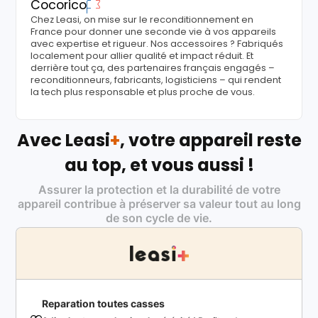
Cocorico
Chez Leasi, on mise sur le reconditionnement en
France pour donner une seconde vie à vos appareils
avec expertise et rigueur. Nos accessoires ? Fabriqués
localement pour allier qualité et impact réduit. Et
derrière tout ça, des partenaires français engagés –
reconditionneurs, fabricants, logisticiens – qui rendent
la tech plus responsable et plus proche de vous.
Avec Leasi
+
, votre appareil reste
au top, et vous aussi !
Assurer la protection et la durabilité de votre
appareil contribue à préserver sa valeur tout au long
de son cycle de vie.
Reparation toutes casses