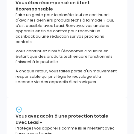
Vous êtes récompensé en étant
écoresponsable
Faire un geste pour la planète tout en continuant
d'avoir les derniers produits techs à la mode ? Oui,
c’est possible avec Leasi. Renvoyez vos anciens
appareils en fin de contrat pour recevoir un
cashback ou une réduction sur vos prochains
contrats.
Vous contribuez ainsi à l'économie circulaire en
évitant que des produits tech encore fonctionnels
finissent à la poubelle.
À chaque retour, vous faites partie d'un mouvement
responsable qui privilégie le recyclage et la
seconde vie des appareils électroniques.
Vous avez accès à une protection totale
avec Leasi+
Protégez vos appareils comme ils le méritent avec
l’assurance Leasi+.