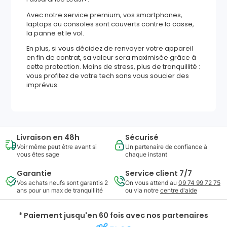
Avec notre service premium, vos smartphones,
laptops ou consoles sont couverts contre la casse,
la panne et le vol.
En plus, si vous décidez de renvoyer votre appareil
en fin de contrat, sa valeur sera maximisée grâce à
cette protection. Moins de stress, plus de tranquillité :
vous profitez de votre tech sans vous soucier des
imprévus.
Livraison en 48h
Sécurisé
Voir même peut être avant si
Un partenaire de confiance à
vous êtes sage
chaque instant
Garantie
Service client 7/7
Vos achats neufs sont garantis 2
On vous attend au
09 74 99 72 75
ans pour un max de tranquillité
ou via notre
centre d'aide
* Paiement jusqu'en 60 fois avec nos partenaires