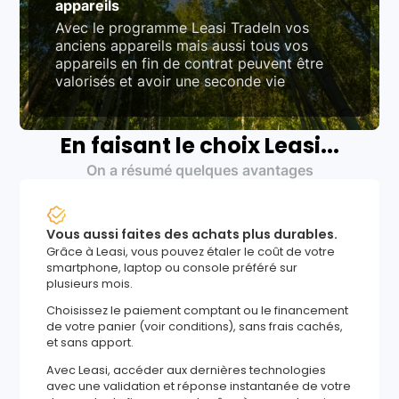
appareils
Avec le programme Leasi TradeIn vos
anciens appareils mais aussi tous vos
appareils en fin de contrat peuvent être
valorisés et avoir une seconde vie
En faisant le choix Leasi...
On a résumé quelques avantages
Vous aussi faites des achats plus durables.
Grâce à Leasi, vous pouvez étaler le coût de votre
smartphone, laptop ou console préféré sur
plusieurs mois.
Choisissez le paiement comptant ou le financement
de votre panier (voir conditions), sans frais cachés,
et sans apport.
Avec Leasi, accéder aux dernières technologies
avec une validation et réponse instantanée de votre