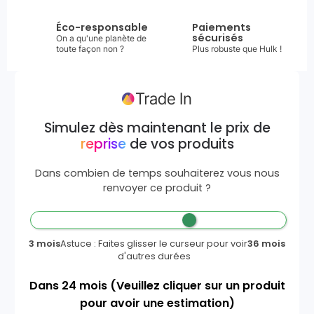
Éco-responsable
Paiements
sécurisés
On a qu'une planète de
toute façon non ?
Plus robuste que Hulk !
Simulez dès maintenant le prix de
reprise
de vos produits
Dans combien de temps souhaiterez vous nous
renvoyer ce produit ?
3 mois
Astuce : Faites glisser le curseur pour voir
36 mois
d'autres durées
Dans
24
mois
(Veuillez cliquer sur un produit
pour avoir une estimation)