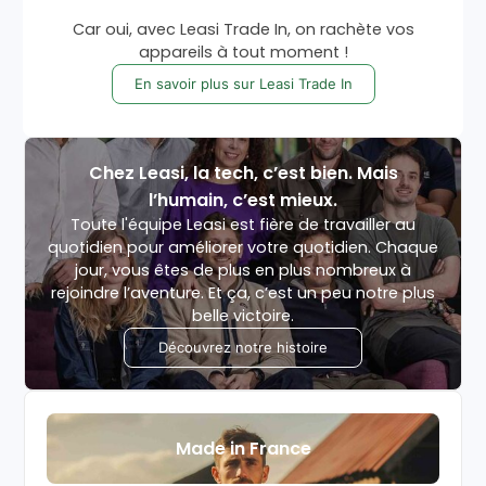
Car oui, avec Leasi Trade In, on rachète vos
appareils à tout moment !
En savoir plus sur Leasi Trade In
Chez Leasi, la tech, c’est bien. Mais
l’humain, c’est mieux.
Toute l'équipe Leasi est fière de travailler au
quotidien pour améliorer votre quotidien. Chaque
jour, vous êtes de plus en plus nombreux à
rejoindre l’aventure. Et ça, c’est un peu notre plus
belle victoire.
Découvrez notre histoire
Made in France