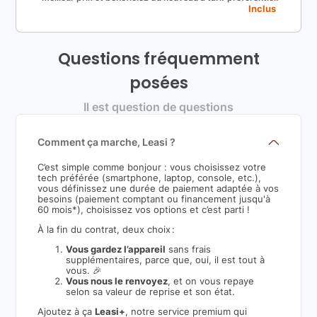
Inclus
Questions fréquemment
posées
Il est question de questions
Comment ça marche, Leasi ?
C’est simple comme bonjour : vous choisissez votre
tech préférée (smartphone, laptop, console, etc.),
vous définissez une durée de paiement adaptée à vos
besoins (paiement comptant ou financement jusqu'à
60 mois*), choisissez vos options et c’est parti !
À la fin du contrat, deux choix :
Vous gardez l’appareil
sans frais
supplémentaires, parce que, oui, il est tout à
vous. 🎉
Vous nous le renvoyez
, et on vous repaye
selon sa valeur de reprise et son état.
Ajoutez à ça
Leasi+
, notre service premium qui