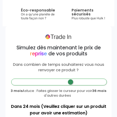
Éco-responsable
Paiements
sécurisés
On a qu'une planète de
toute façon non ?
Plus robuste que Hulk !
Simulez dès maintenant le prix de
reprise
de vos produits
Dans combien de temps souhaiterez vous nous
renvoyer ce produit ?
3 mois
Astuce : Faites glisser le curseur pour voir
36 mois
d'autres durées
Dans
24
mois
(Veuillez cliquer sur un produit
pour avoir une estimation)