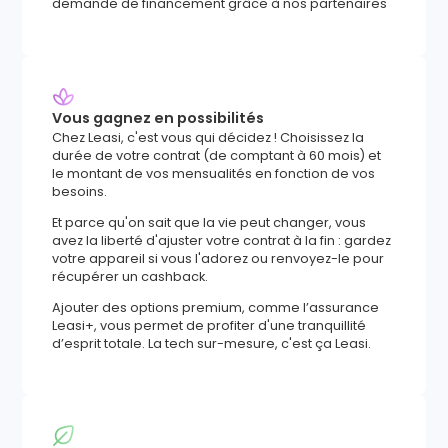
demande de financement grâce à nos partenaires
Vous gagnez en possibilités
Chez Leasi, c'est vous qui décidez ! Choisissez la
durée de votre contrat (de comptant à 60 mois) et
le montant de vos mensualités en fonction de vos
besoins.
Et parce qu'on sait que la vie peut changer, vous
avez la liberté d'ajuster votre contrat à la fin : gardez
votre appareil si vous l'adorez ou renvoyez-le pour
récupérer un cashback.
Ajouter des options premium, comme l’assurance
Leasi+, vous permet de profiter d'une tranquillité
d’esprit totale. La tech sur-mesure, c'est ça Leasi.