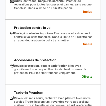
Adieu les tracas, bonjour la sérénité !
Profitez de
réparations pour toutes les casses et pannes, sans aucune
franchise. Dans la limite de 1 sinistre par an.
Inclus
Protection contre le vol
Protégé contre les imprévus !
Votre appareil est couvert
contre le vol sans franchise. Dans la limite de 1 sinistre par
an avec déclaration de vol à transmettre.
Inclus
Accessoires de protection
Double protection, double satisfaction !
Recevez
gratuitement une coque ultra résistante et un verre de
protection. Pour les smartphones uniquement.
Offerts
Trade-in Premium
Revendez sans souci, rachetez avec plaisir !
Avec notre
service Trade-in premium, revendez votre appareil au
meilleur prix et bénéficiez du nouveau à tarif préférentiel.