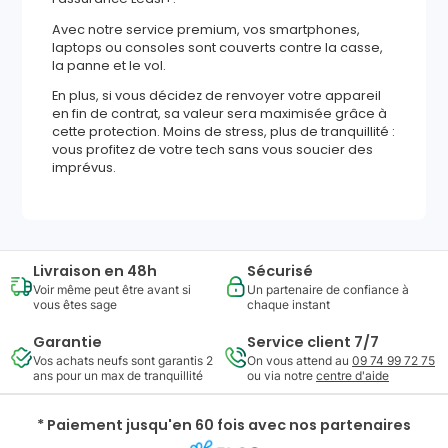
Avec notre service premium, vos smartphones,
laptops ou consoles sont couverts contre la casse,
la panne et le vol.
En plus, si vous décidez de renvoyer votre appareil
en fin de contrat, sa valeur sera maximisée grâce à
cette protection. Moins de stress, plus de tranquillité :
vous profitez de votre tech sans vous soucier des
imprévus.
Livraison en 48h
Sécurisé
Voir même peut être avant si
Un partenaire de confiance à
vous êtes sage
chaque instant
Garantie
Service client 7/7
Vos achats neufs sont garantis 2
On vous attend au
09 74 99 72 75
ans pour un max de tranquillité
ou via notre
centre d'aide
* Paiement jusqu'en 60 fois avec nos partenaires