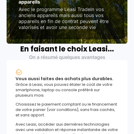
appareils
Avec le programme Leasi TradeIn vos
anciens appareils mais aussi tous vos
appareils en fin de contrat peuvent être
valorisés et avoir une seconde vie
En faisant le choix Leasi...
On a résumé quelques avantages
Vous aussi faites des achats plus durables.
Grâce à Leasi, vous pouvez étaler le coût de votre
smartphone, laptop ou console préféré sur
plusieurs mois.
Choisissez le paiement comptant ou le financement
de votre panier (voir conditions), sans frais cachés,
et sans apport.
Avec Leasi, accéder aux dernières technologies
avec une validation et réponse instantanée de votre