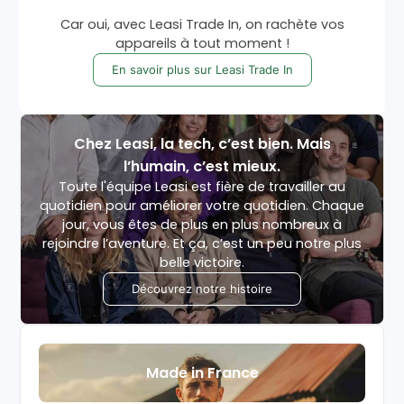
Car oui, avec Leasi Trade In, on rachète vos
appareils à tout moment !
En savoir plus sur Leasi Trade In
Chez Leasi, la tech, c’est bien. Mais
l’humain, c’est mieux.
Toute l'équipe Leasi est fière de travailler au
quotidien pour améliorer votre quotidien. Chaque
jour, vous êtes de plus en plus nombreux à
rejoindre l’aventure. Et ça, c’est un peu notre plus
belle victoire.
Découvrez notre histoire
Made in France