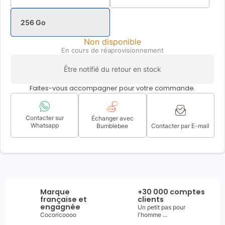
256 Go
Non disponible
En cours de réaprovisionnement
Être notifié du retour en stock
Faites-vous accompagner pour votre commande.
Contacter sur
Échanger avec
Whatsapp
Bumblebee
Contacter par E-mail
Marque
+30 000 comptes
française et
clients
engagnée
Un petit pas pour
Cocoricoooo
l'homme ...