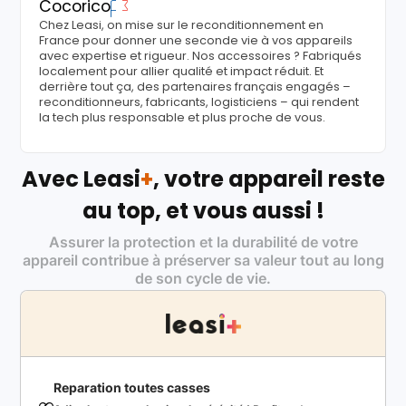
Cocorico
Chez Leasi, on mise sur le reconditionnement en
France pour donner une seconde vie à vos appareils
avec expertise et rigueur. Nos accessoires ? Fabriqués
localement pour allier qualité et impact réduit. Et
derrière tout ça, des partenaires français engagés –
reconditionneurs, fabricants, logisticiens – qui rendent
la tech plus responsable et plus proche de vous.
Avec Leasi
+
, votre appareil reste
au top, et vous aussi !
Assurer la protection et la durabilité de votre
appareil contribue à préserver sa valeur tout au long
de son cycle de vie.
Reparation toutes casses