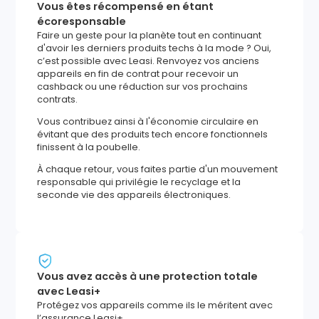
Vous êtes récompensé en étant
écoresponsable
Faire un geste pour la planète tout en continuant
d'avoir les derniers produits techs à la mode ? Oui,
c’est possible avec Leasi. Renvoyez vos anciens
appareils en fin de contrat pour recevoir un
cashback ou une réduction sur vos prochains
contrats.
Vous contribuez ainsi à l'économie circulaire en
évitant que des produits tech encore fonctionnels
finissent à la poubelle.
À chaque retour, vous faites partie d'un mouvement
responsable qui privilégie le recyclage et la
seconde vie des appareils électroniques.
Vous avez accès à une protection totale
avec Leasi+
Protégez vos appareils comme ils le méritent avec
l’assurance Leasi+.