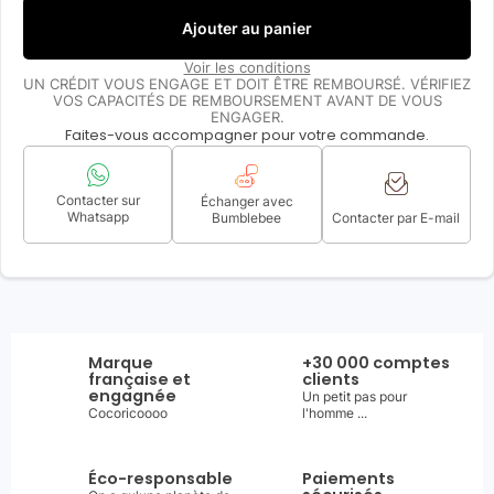
Ajouter au panier
Voir les conditions
UN CRÉDIT VOUS ENGAGE ET DOIT ÊTRE REMBOURSÉ. VÉRIFIEZ
VOS CAPACITÉS DE REMBOURSEMENT AVANT DE VOUS
ENGAGER.
Faites-vous accompagner pour votre commande.
Contacter sur
Échanger avec
Whatsapp
Bumblebee
Contacter par E-mail
Marque
+30 000 comptes
française et
clients
engagnée
Un petit pas pour
Cocoricoooo
l'homme ...
Éco-responsable
Paiements