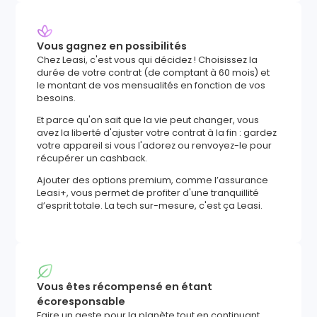
Vous gagnez en possibilités
Chez Leasi, c'est vous qui décidez ! Choisissez la
durée de votre contrat (de comptant à 60 mois) et
le montant de vos mensualités en fonction de vos
besoins.
Et parce qu'on sait que la vie peut changer, vous
avez la liberté d'ajuster votre contrat à la fin : gardez
votre appareil si vous l'adorez ou renvoyez-le pour
récupérer un cashback.
Ajouter des options premium, comme l’assurance
Leasi+, vous permet de profiter d'une tranquillité
d’esprit totale. La tech sur-mesure, c'est ça Leasi.
Vous êtes récompensé en étant
écoresponsable
Faire un geste pour la planète tout en continuant