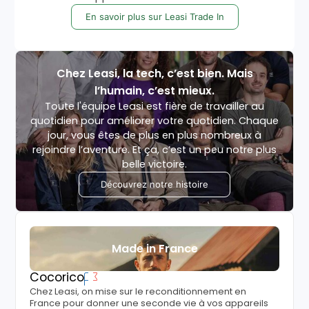
En savoir plus sur Leasi Trade In
Chez Leasi, la tech, c’est bien. Mais
l’humain, c’est mieux.
Toute l'équipe Leasi est fière de travailler au
quotidien pour améliorer votre quotidien. Chaque
jour, vous êtes de plus en plus nombreux à
rejoindre l’aventure. Et ça, c’est un peu notre plus
belle victoire.
Découvrez notre histoire
Made in France
Cocorico
Chez Leasi, on mise sur le reconditionnement en
France pour donner une seconde vie à vos appareils