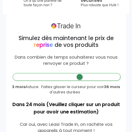
sécurisés
On a qu'une planète de
toute façon non ?
Plus robuste que Hulk !
Simulez dès maintenant le prix de
reprise
de vos produits
Dans combien de temps souhaiterez vous nous
renvoyer ce produit ?
3 mois
Astuce : Faites glisser le curseur pour voir
36 mois
d'autres durées
Dans
24
mois
(Veuillez cliquer sur un produit
pour avoir une estimation)
Car oui, avec Leasi Trade In, on rachète vos
appareils à tout moment !