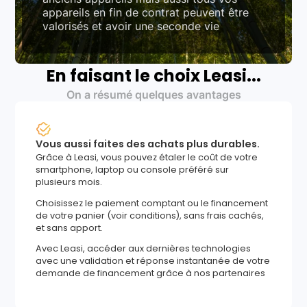
appareils en fin de contrat peuvent être
valorisés et avoir une seconde vie
En faisant le choix Leasi...
On a résumé quelques avantages
Vous aussi faites des achats plus durables.
Grâce à Leasi, vous pouvez étaler le coût de votre
smartphone, laptop ou console préféré sur
plusieurs mois.
Choisissez le paiement comptant ou le financement
de votre panier (voir conditions), sans frais cachés,
et sans apport.
Avec Leasi, accéder aux dernières technologies
avec une validation et réponse instantanée de votre
demande de financement grâce à nos partenaires