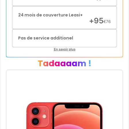
24 mois de couverture Leasi+
+
95
€
76
Pas de service additionel
En savoir plus
Tadaaaam !