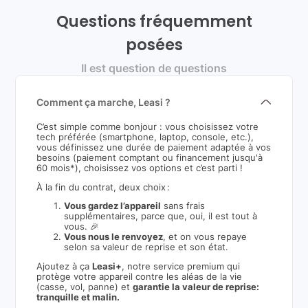
Questions fréquemment
posées
Il est question de questions
Comment ça marche, Leasi ?
C’est simple comme bonjour : vous choisissez votre
tech préférée (smartphone, laptop, console, etc.),
vous définissez une durée de paiement adaptée à vos
besoins (paiement comptant ou financement jusqu'à
60 mois*), choisissez vos options et c’est parti !
À la fin du contrat, deux choix :
Vous gardez l’appareil
sans frais
supplémentaires, parce que, oui, il est tout à
vous. 🎉
Vous nous le renvoyez
, et on vous repaye
selon sa valeur de reprise et son état.
Ajoutez à ça
Leasi+
, notre service premium qui
protège votre appareil contre les aléas de la vie
(casse, vol, panne) et
garantie la valeur de reprise:
tranquille et malin.