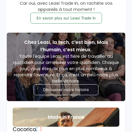
Car oui, avec Leasi Trade In, on rachète vos
appareils à tout moment !
En savoir plus sur Leasi Trade In
Chez Leasi, la tech, c’est bien. Mais
l’humain, c’est mieux.
Toute l'équipe Leasi est fière de travailler au
quotidien pour améliorer votre quotidien. Chaque
jour, vous êtes de plus en plus nombreux à
rejoindre l’aventure. Et ça, c’est un peu notre plus
belle victoire.
Découvrez notre histoire
Made in France
Cocorico