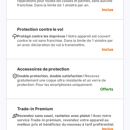
réparations pour toutes les casses et pannes, sans aucune
franchise. Dans la limite de 1 sinistre par an.
Inclus
Protection contre le vol
Protégé contre les imprévus !
Votre appareil est couvert
contre le vol sans franchise. Dans la limite de 1 sinistre par
an avec déclaration de vol à transmettre.
Inclus
Accessoires de protection
Double protection, double satisfaction !
Recevez
gratuitement une coque ultra résistante et un verre de
protection. Pour les smartphones uniquement.
Offerts
Trade-in Premium
Revendez sans souci, rachetez avec plaisir !
Avec notre
service Trade-in premium, revendez votre appareil au
meilleur prix et bénéficiez du nouveau à tarif préférentiel.
Inclus