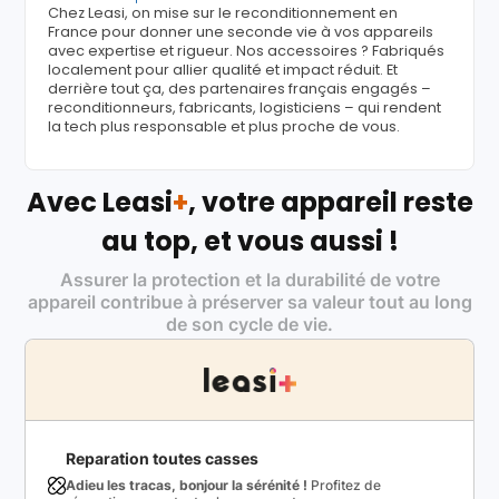
Chez Leasi, on mise sur le reconditionnement en
France pour donner une seconde vie à vos appareils
avec expertise et rigueur. Nos accessoires ? Fabriqués
localement pour allier qualité et impact réduit. Et
derrière tout ça, des partenaires français engagés –
reconditionneurs, fabricants, logisticiens – qui rendent
la tech plus responsable et plus proche de vous.
Avec Leasi
+
, votre appareil reste
au top, et vous aussi !
Assurer la protection et la durabilité de votre
appareil contribue à préserver sa valeur tout au long
de son cycle de vie.
Reparation toutes casses
Adieu les tracas, bonjour la sérénité !
Profitez de