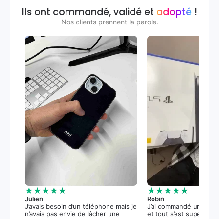
Ils ont commandé, validé et
adopté
!
Nos clients prennent la parole.
★★★★★
★★★★★
Julien
Robin
J’avais besoin d’un téléphone mais je
J’ai commandé une PS5
n’avais pas envie de lâcher une
et tout s’est super bie