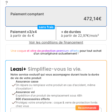
?
Paiement comptant
472
,
14
€
sans frais
Paiement x3/x4
+ de durées
à partir de
4x
€
à partir de
22
,
97
€/mois²
Voir les conditions de financement
Une coque et vitre de protection premium offerts
pour tout achat
d'un smartphone actuellement !
Leasi+
Simplifiez-vous la vie.
Notre service exclusif qui vous accompagne durant toute la durée
de vie de votre produit
Assurance casse
On répare ou remplace votre produit en cas d'accident, même
d'oxydation !
Assurance vol
Expédition d'un produit de remplacement sous 48h
80€ d'accessoires offerts
Protégez votre smartphone : coque & verre de protection livrés
chez vous
Recommandé