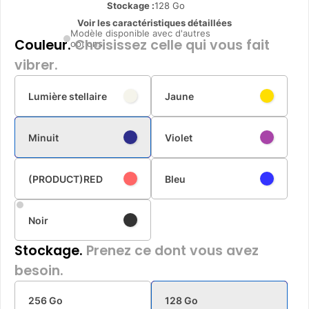
Stockage :
128 Go
Voir les caractéristiques détaillées
Modèle disponible avec d'autres
Couleur.
Choisissez celle qui vous fait
options
vibrer.
Lumière stellaire
Jaune
Minuit
Violet
(PRODUCT)RED
Bleu
Noir
Stockage.
Prenez ce dont vous avez
besoin.
256 Go
128 Go