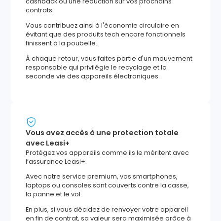
cashback ou une réduction sur vos prochains
contrats.
Vous contribuez ainsi à l'économie circulaire en
évitant que des produits tech encore fonctionnels
finissent à la poubelle.
À chaque retour, vous faites partie d'un mouvement
responsable qui privilégie le recyclage et la
seconde vie des appareils électroniques.
Vous avez accès à une protection totale
avec Leasi+
Protégez vos appareils comme ils le méritent avec
l’assurance Leasi+.
Avec notre service premium, vos smartphones,
laptops ou consoles sont couverts contre la casse,
la panne et le vol.
En plus, si vous décidez de renvoyer votre appareil
en fin de contrat, sa valeur sera maximisée grâce à