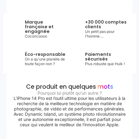
Marque
+30 000 comptes
française et
clients
engagnée
Un petit pas pour
Cocoricoooo
l'homme ...
Éco-responsable
Paiements
sécurisés
On a qu'une planète de
toute façon non ?
Plus robuste que Hulk !
Ce produit en quelques
mots
Pourquoi lui plutôt qu'un autre ?
L’iPhone 14 Pro est l’outil ultime pour les utilisateurs à la
recherche de la meilleure technologie en matière de
photographie, de vidéo et de performances générales.
Avec Dynamic Island, un système photo révolutionnaire
et une autonomie exceptionnelle, il est parfait pour
ceux qui veulent le meilleur de l'innovation Apple.