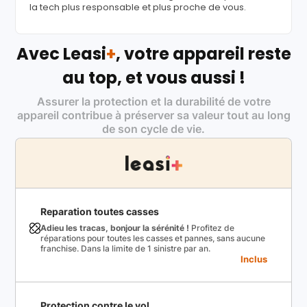
la tech plus responsable et plus proche de vous.
Avec Leasi
+
, votre appareil reste
au top, et vous aussi !
Assurer la protection et la durabilité de votre
appareil contribue à préserver sa valeur tout au long
de son cycle de vie.
Reparation toutes casses
Adieu les tracas, bonjour la sérénité !
Profitez de
réparations pour toutes les casses et pannes, sans aucune
franchise. Dans la limite de 1 sinistre par an.
Inclus
Protection contre le vol