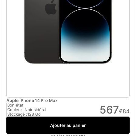
Apple iPhone 14 Pro Max
Bon état
567
Couleur :
Noir sidéral
€
84
Stockage :
128 Go
Ajouter au panier