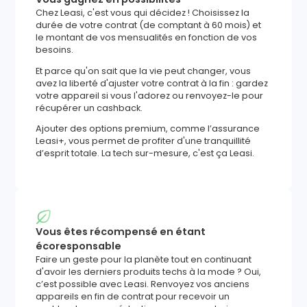
Chez Leasi, c'est vous qui décidez ! Choisissez la
durée de votre contrat (de comptant à 60 mois) et
le montant de vos mensualités en fonction de vos
besoins.
Et parce qu'on sait que la vie peut changer, vous
avez la liberté d'ajuster votre contrat à la fin : gardez
votre appareil si vous l'adorez ou renvoyez-le pour
récupérer un cashback.
Ajouter des options premium, comme l’assurance
Leasi+, vous permet de profiter d'une tranquillité
d’esprit totale. La tech sur-mesure, c'est ça Leasi.
Vous êtes récompensé en étant
écoresponsable
Faire un geste pour la planète tout en continuant
d'avoir les derniers produits techs à la mode ? Oui,
c’est possible avec Leasi. Renvoyez vos anciens
appareils en fin de contrat pour recevoir un