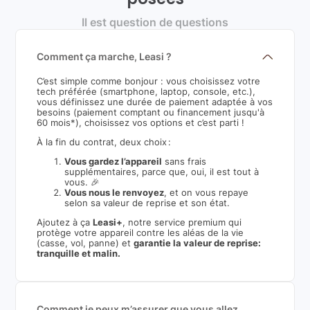
Il est question de questions
Comment ça marche, Leasi ?
C’est simple comme bonjour : vous choisissez votre
tech préférée (smartphone, laptop, console, etc.),
vous définissez une durée de paiement adaptée à vos
besoins (paiement comptant ou financement jusqu'à
60 mois*), choisissez vos options et c’est parti !
À la fin du contrat, deux choix :
Vous gardez l’appareil
sans frais
supplémentaires, parce que, oui, il est tout à
vous. 🎉
Vous nous le renvoyez
, et on vous repaye
selon sa valeur de reprise et son état.
Ajoutez à ça
Leasi+
, notre service premium qui
protège votre appareil contre les aléas de la vie
(casse, vol, panne) et
garantie la valeur de reprise:
tranquille et malin.
Comment je peux m’assurer que vous allez