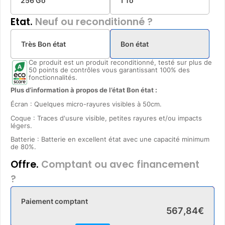
256 Go
1 To
Etat.
Neuf ou reconditionné ?
Très Bon état
Bon état
Ce produit est un produit reconditionné, testé sur plus de
50 points de contrôles vous garantissant 100% des
fonctionnalités.
Plus d’information à propos de l’état Bon état :
Écran : Quelques micro-rayures visibles à 50cm.
Coque : Traces d'usure visible, petites rayures et/ou impacts
légers.
Batterie : Batterie en excellent état avec une capacité minimum
de 80%.
Offre.
Comptant ou avec financement
?
Paiement comptant
567
,
84
€