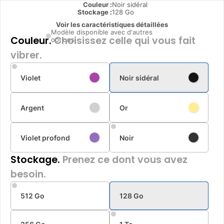
Couleur :
Noir sidéral
Stockage :
128 Go
Voir les caractéristiques détaillées
Modèle disponible avec d'autres
Couleur.
Choisissez celle qui vous fait
options
vibrer.
Violet
Noir sidéral
Argent
Or
Violet profond
Noir
Stockage.
Prenez ce dont vous avez
besoin.
512 Go
128 Go