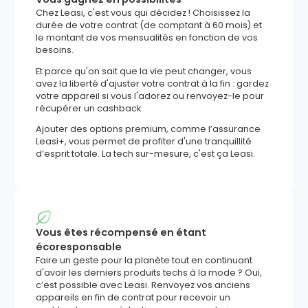
Chez Leasi, c'est vous qui décidez ! Choisissez la
durée de votre contrat (de comptant à 60 mois) et
le montant de vos mensualités en fonction de vos
besoins.
Et parce qu'on sait que la vie peut changer, vous
avez la liberté d'ajuster votre contrat à la fin : gardez
votre appareil si vous l'adorez ou renvoyez-le pour
récupérer un cashback.
Ajouter des options premium, comme l’assurance
Leasi+, vous permet de profiter d'une tranquillité
d’esprit totale. La tech sur-mesure, c'est ça Leasi.
Vous êtes récompensé en étant
écoresponsable
Faire un geste pour la planète tout en continuant
d'avoir les derniers produits techs à la mode ? Oui,
c’est possible avec Leasi. Renvoyez vos anciens
appareils en fin de contrat pour recevoir un