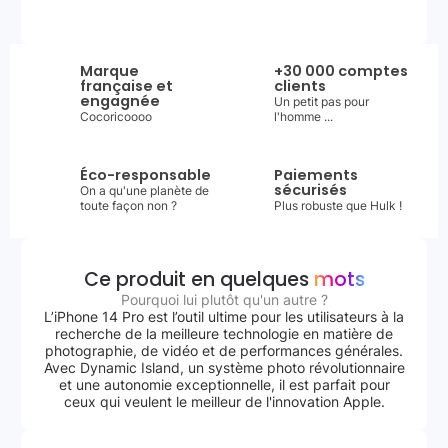
Marque
+30 000 comptes
française et
clients
engagnée
Un petit pas pour
Cocoricoooo
l'homme ...
Éco-responsable
Paiements
sécurisés
On a qu'une planète de
toute façon non ?
Plus robuste que Hulk !
Ce produit en quelques
mots
Pourquoi lui plutôt qu'un autre ?
L’iPhone 14 Pro est l’outil ultime pour les utilisateurs à la
recherche de la meilleure technologie en matière de
photographie, de vidéo et de performances générales.
Avec Dynamic Island, un système photo révolutionnaire
et une autonomie exceptionnelle, il est parfait pour
ceux qui veulent le meilleur de l'innovation Apple.