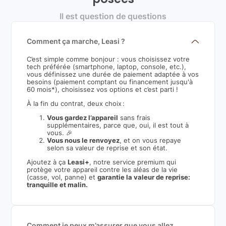
Il est question de questions
Comment ça marche, Leasi ?
C’est simple comme bonjour : vous choisissez votre
tech préférée (smartphone, laptop, console, etc.),
vous définissez une durée de paiement adaptée à vos
besoins (paiement comptant ou financement jusqu'à
60 mois*), choisissez vos options et c’est parti !
À la fin du contrat, deux choix :
Vous gardez l’appareil
sans frais
supplémentaires, parce que, oui, il est tout à
vous. 🎉
Vous nous le renvoyez
, et on vous repaye
selon sa valeur de reprise et son état.
Ajoutez à ça
Leasi+
, notre service premium qui
protège votre appareil contre les aléas de la vie
(casse, vol, panne) et
garantie la valeur de reprise:
tranquille et malin.
Comment je peux m’assurer que vous allez