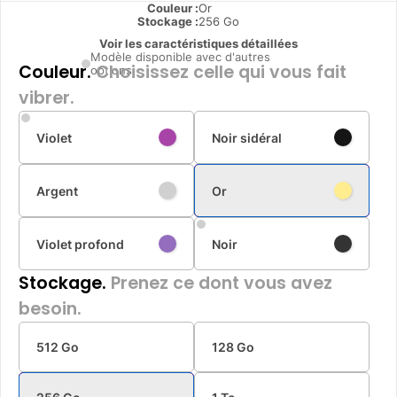
Couleur :
Or
Stockage :
256 Go
Voir les caractéristiques détaillées
Modèle disponible avec d'autres
Couleur.
Choisissez celle qui vous fait
options
vibrer.
Violet
Noir sidéral
Argent
Or
Violet profond
Noir
Stockage.
Prenez ce dont vous avez
besoin.
512 Go
128 Go