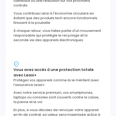
cashback ou une réduction sur vos prochains
contrats.
Vous contribuez ainsi à l'économie circulaire en
évitant que des produits tech encore fonctionnels
finissent à la poubelle.
À chaque retour, vous faites partie d'un mouvement
responsable qui privilégie le recyclage et la
seconde vie des appareils électroniques.
Vous avez accès à une protection totale
avec Leasi+
Protégez vos appareils comme ils le méritent avec
l’assurance Leasi+.
Avec notre service premium, vos smartphones,
laptops ou consoles sont couverts contre la casse,
la panne et le vol.
En plus, si vous décidez de renvoyer votre appareil
en fin de contrat, sa valeur sera maximisée grâce à