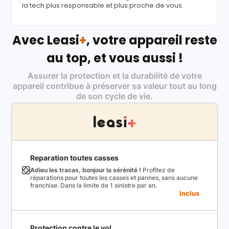
la tech plus responsable et plus proche de vous.
Avec Leasi
+
, votre appareil reste
au top, et vous aussi !
Assurer la protection et la durabilité de votre
appareil contribue à préserver sa valeur tout au long
de son cycle de vie.
Reparation toutes casses
Adieu les tracas, bonjour la sérénité !
Profitez de
réparations pour toutes les casses et pannes, sans aucune
franchise. Dans la limite de 1 sinistre par an.
Inclus
Protection contre le vol