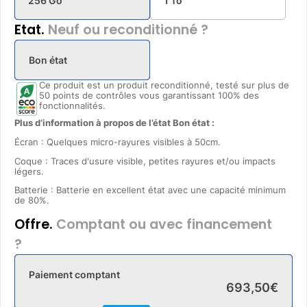
256 Go
1 To
Etat.
Neuf ou reconditionné ?
Bon état
Ce produit est un produit reconditionné, testé sur plus de
50 points de contrôles vous garantissant 100% des
fonctionnalités.
Plus d’information à propos de l’état Bon état :
Écran : Quelques micro-rayures visibles à 50cm.
Coque : Traces d'usure visible, petites rayures et/ou impacts
légers.
Batterie : Batterie en excellent état avec une capacité minimum
de 80%.
Offre.
Comptant ou avec financement
?
Paiement comptant
693
,
50
€