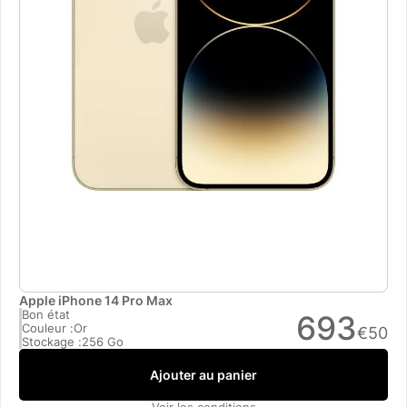
Apple iPhone 14 Pro Max
Bon état
693
Couleur :
Or
€
50
Stockage :
256 Go
Ajouter au panier