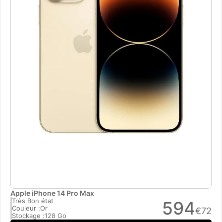
Apple iPhone 14 Pro Max
Très Bon état
594
Couleur :
Or
€
72
Stockage :
128 Go