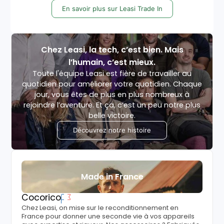
En savoir plus sur Leasi Trade In
Chez Leasi, la tech, c’est bien. Mais
l’humain, c’est mieux.
Toute l'équipe Leasi est fière de travailler au
quotidien pour améliorer votre quotidien. Chaque
jour, vous êtes de plus en plus nombreux à
rejoindre l’aventure. Et ça, c’est un peu notre plus
belle victoire.
Découvrez notre histoire
Made in France
Cocorico
Chez Leasi, on mise sur le reconditionnement en
France pour donner une seconde vie à vos appareils