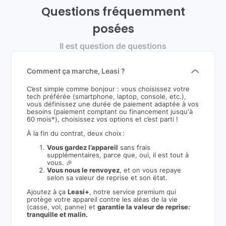
Questions fréquemment
posées
Il est question de questions
Comment ça marche, Leasi ?
C’est simple comme bonjour : vous choisissez votre
tech préférée (smartphone, laptop, console, etc.),
vous définissez une durée de paiement adaptée à vos
besoins (paiement comptant ou financement jusqu'à
60 mois*), choisissez vos options et c’est parti !
À la fin du contrat, deux choix :
Vous gardez l’appareil
sans frais
supplémentaires, parce que, oui, il est tout à
vous. 🎉
Vous nous le renvoyez
, et on vous repaye
selon sa valeur de reprise et son état.
Ajoutez à ça
Leasi+
, notre service premium qui
protège votre appareil contre les aléas de la vie
(casse, vol, panne) et
garantie la valeur de reprise:
tranquille et malin.