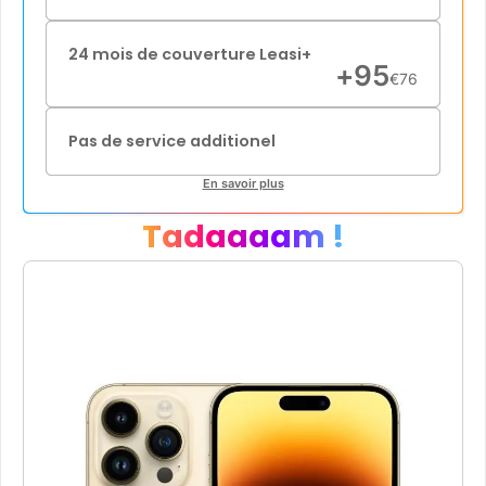
24 mois de couverture Leasi+
+
95
€
76
Pas de service additionel
En savoir plus
Tadaaaam !