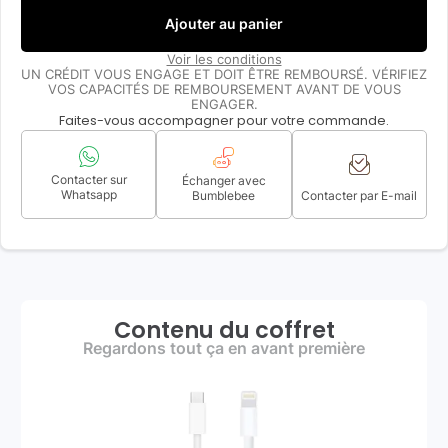
Ajouter au panier
Voir les conditions
UN CRÉDIT VOUS ENGAGE ET DOIT ÊTRE REMBOURSÉ. VÉRIFIEZ
VOS CAPACITÉS DE REMBOURSEMENT AVANT DE VOUS
ENGAGER.
Faites-vous accompagner pour votre commande.
Contacter sur
Échanger avec
Whatsapp
Bumblebee
Contacter par E-mail
Contenu du coffret
Regardons tout ça en avant première