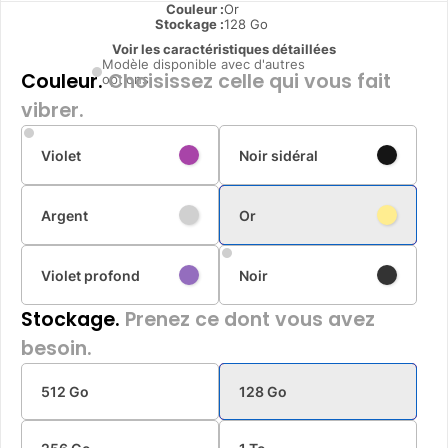
Couleur :
Or
Stockage :
128 Go
Voir les caractéristiques détaillées
Modèle disponible avec d'autres
Couleur.
Choisissez celle qui vous fait
options
vibrer.
Violet
Noir sidéral
Argent
Or
Violet profond
Noir
Stockage.
Prenez ce dont vous avez
besoin.
512 Go
128 Go