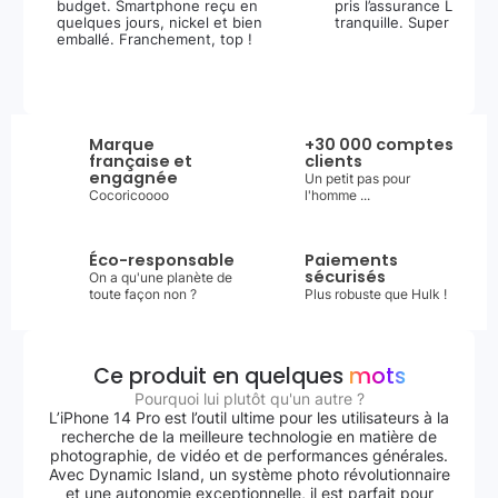
budget. Smartphone reçu en
pris l’assurance Leasi+
quelques jours, nickel et bien
tranquille. Super expér
emballé. Franchement, top !
Marque
+30 000 comptes
française et
clients
engagnée
Un petit pas pour
Cocoricoooo
l'homme ...
Éco-responsable
Paiements
sécurisés
On a qu'une planète de
toute façon non ?
Plus robuste que Hulk !
Ce produit en quelques
mots
Pourquoi lui plutôt qu'un autre ?
L’iPhone 14 Pro est l’outil ultime pour les utilisateurs à la
recherche de la meilleure technologie en matière de
photographie, de vidéo et de performances générales.
Avec Dynamic Island, un système photo révolutionnaire
et une autonomie exceptionnelle, il est parfait pour