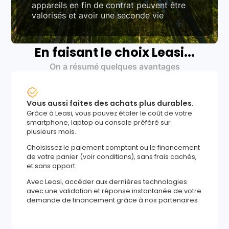
appareils en fin de contrat peuvent être
valorisés et avoir une seconde vie
En faisant le choix Leasi...
On a résumé quelques avantages
Vous aussi faites des achats plus durables.
Grâce à Leasi, vous pouvez étaler le coût de votre
smartphone, laptop ou console préféré sur
plusieurs mois.
Choisissez le paiement comptant ou le financement
de votre panier (voir conditions), sans frais cachés,
et sans apport.
Avec Leasi, accéder aux dernières technologies
avec une validation et réponse instantanée de votre
demande de financement grâce à nos partenaires