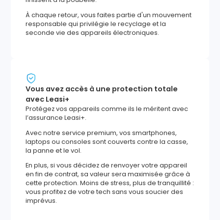
À chaque retour, vous faites partie d'un mouvement
responsable qui privilégie le recyclage et la
seconde vie des appareils électroniques.
Vous avez accès à une protection totale
avec Leasi+
Protégez vos appareils comme ils le méritent avec
l’assurance Leasi+.
Avec notre service premium, vos smartphones,
laptops ou consoles sont couverts contre la casse,
la panne et le vol.
En plus, si vous décidez de renvoyer votre appareil
en fin de contrat, sa valeur sera maximisée grâce à
cette protection. Moins de stress, plus de tranquillité :
vous profitez de votre tech sans vous soucier des
imprévus.