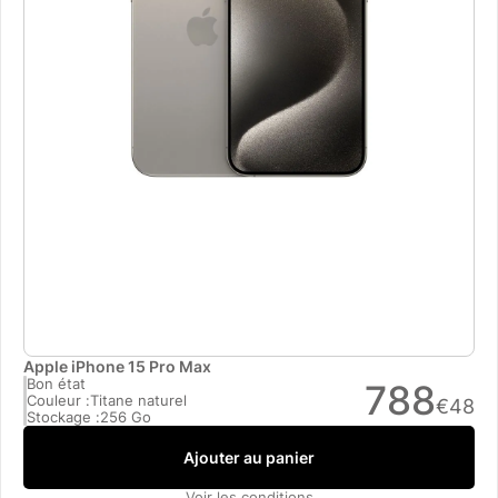
Apple iPhone 15 Pro Max
Bon état
788
Couleur :
Titane naturel
€
48
Stockage :
256 Go
Ajouter au panier
Voir les conditions