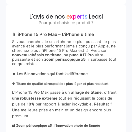
L'avis de nos
experts
Leasi
Pourquoi choisir ce produit ?
📱 iPhone 15 Pro Max – L’iPhone ultime
Si vous cherchez le smartphone le plus puissant, le plus
avancé et le plus performant jamais conçu par Apple, ne
cherchez plus : l’iPhone 15 Pro Max est là. Avec son
nouveau châssis en titane
, sa
puce A17 Pro
ultra-
puissante et son
zoom périscopique x5
, il surpasse tout
ce qui existe.
🔥 Les 5 innovations qui font la différence
💎 Titane de qualité aérospatiale : plus léger et plus résistant
L’iPhone 15 Pro Max passe à un
alliage de titane
, offrant
une robustesse extrême
tout en réduisant le poids de
plus de
10%
par rapport à l’acier inoxydable. Résultat ?
Une meilleure prise en main et un design encore plus
premium.
📸 Zoom périscopique x5 : l’innovation photo de l’année