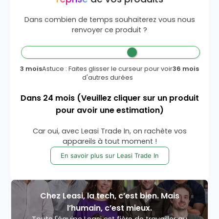
Dans combien de temps souhaiterez vous nous
renvoyer ce produit ?
3 mois
Astuce : Faites glisser le curseur pour voir
36 mois
d'autres durées
Dans
24
mois
(Veuillez cliquer sur un produit
pour avoir une estimation)
Car oui, avec Leasi Trade In, on rachète vos
appareils à tout moment !
En savoir plus sur Leasi Trade In
Chez Leasi, la tech, c’est bien. Mais
l’humain, c’est mieux.
Toute l'équipe Leasi est fière de travailler au