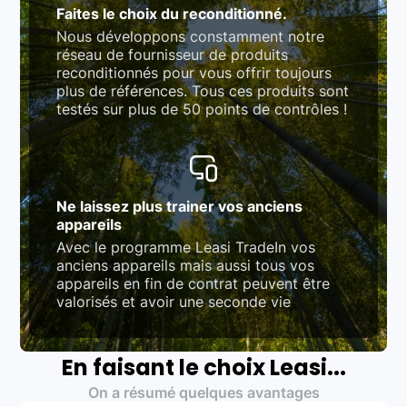
Faites le choix du reconditionné.
Nous développons constamment notre
réseau de fournisseur de produits
reconditionnés pour vous offrir toujours
plus de références. Tous ces produits sont
testés sur plus de 50 points de contrôles !
Ne laissez plus trainer vos anciens
appareils
Avec le programme Leasi TradeIn vos
anciens appareils mais aussi tous vos
appareils en fin de contrat peuvent être
valorisés et avoir une seconde vie
En faisant le choix Leasi...
On a résumé quelques avantages