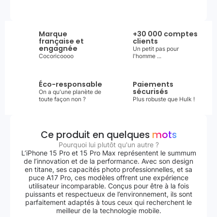
Marque
+30 000 comptes
française et
clients
engagnée
Un petit pas pour
Cocoricoooo
l'homme ...
Éco-responsable
Paiements
sécurisés
On a qu'une planète de
toute façon non ?
Plus robuste que Hulk !
Ce produit en quelques
mots
Pourquoi lui plutôt qu'un autre ?
L’iPhone 15 Pro et 15 Pro Max représentent le summum
de l’innovation et de la performance. Avec son design
en titane, ses capacités photo professionnelles, et sa
puce A17 Pro, ces modèles offrent une expérience
utilisateur incomparable. Conçus pour être à la fois
puissants et respectueux de l’environnement, ils sont
parfaitement adaptés à tous ceux qui recherchent le
meilleur de la technologie mobile.