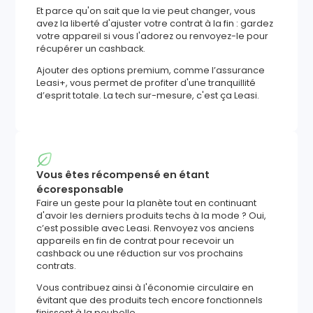
Et parce qu'on sait que la vie peut changer, vous
avez la liberté d'ajuster votre contrat à la fin : gardez
votre appareil si vous l'adorez ou renvoyez-le pour
récupérer un cashback.
Ajouter des options premium, comme l’assurance
Leasi+, vous permet de profiter d'une tranquillité
d’esprit totale. La tech sur-mesure, c'est ça Leasi.
Vous êtes récompensé en étant
écoresponsable
Faire un geste pour la planète tout en continuant
d'avoir les derniers produits techs à la mode ? Oui,
c’est possible avec Leasi. Renvoyez vos anciens
appareils en fin de contrat pour recevoir un
cashback ou une réduction sur vos prochains
contrats.
Vous contribuez ainsi à l'économie circulaire en
évitant que des produits tech encore fonctionnels
finissent à la poubelle.