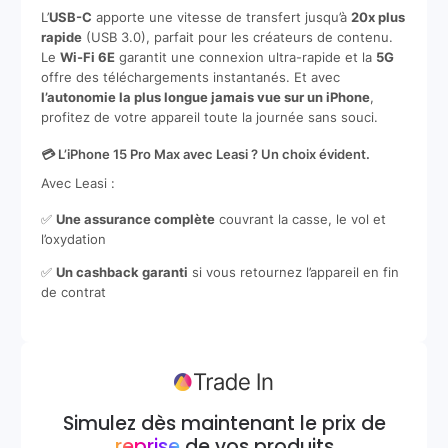
L’
USB-C
apporte une vitesse de transfert jusqu’à
20x plus
rapide
(USB 3.0), parfait pour les créateurs de contenu.
Le
Wi-Fi 6E
garantit une connexion ultra-rapide et la
5G
offre des téléchargements instantanés. Et avec
l’autonomie la plus longue jamais vue sur un iPhone
,
profitez de votre appareil toute la journée sans souci.
💳 L’iPhone 15 Pro Max avec Leasi ? Un choix évident.
Avec Leasi :
✅
Une assurance complète
couvrant la casse, le vol et
l’oxydation
✅
Un cashback garanti
si vous retournez l’appareil en fin
de contrat
Simulez dès maintenant le prix de
reprise
de vos produits