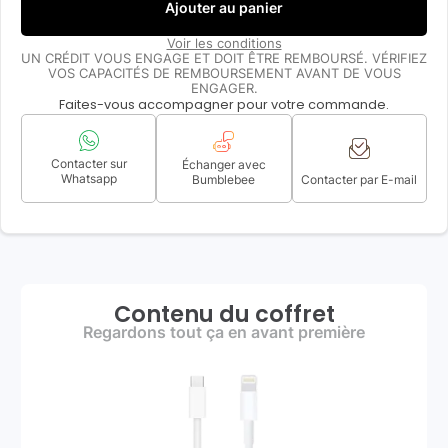
Ajouter au panier
Voir les conditions
UN CRÉDIT VOUS ENGAGE ET DOIT ÊTRE REMBOURSÉ. VÉRIFIEZ
VOS CAPACITÉS DE REMBOURSEMENT AVANT DE VOUS
ENGAGER.
Faites-vous accompagner pour votre commande.
Contacter sur
Échanger avec
Whatsapp
Bumblebee
Contacter par E-mail
Contenu du coffret
Regardons tout ça en avant première