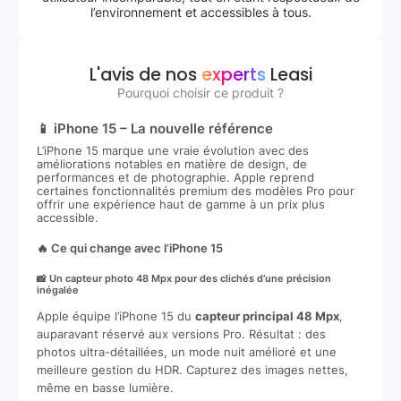
l’environnement et accessibles à tous.
L'avis de nos
experts
Leasi
Pourquoi choisir ce produit ?
📱 iPhone 15 – La nouvelle référence
L’iPhone 15 marque une vraie évolution avec des
améliorations notables en matière de design, de
performances et de photographie. Apple reprend
certaines fonctionnalités premium des modèles Pro pour
offrir une expérience haut de gamme à un prix plus
accessible.
🔥 Ce qui change avec l’iPhone 15
📸 Un capteur photo 48 Mpx pour des clichés d’une précision
inégalée
Apple équipe l’iPhone 15 du
capteur principal 48 Mpx
,
auparavant réservé aux versions Pro. Résultat : des
photos ultra-détaillées, un mode nuit amélioré et une
meilleure gestion du HDR. Capturez des images nettes,
même en basse lumière.