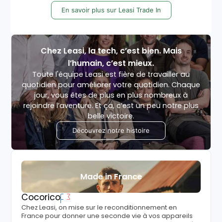
En savoir plus sur Leasi Trade In
Chez Leasi, la tech, c’est bien. Mais
l’humain, c’est mieux.
Toute l'équipe Leasi est fière de travailler au
quotidien pour améliorer votre quotidien. Chaque
jour, vous êtes de plus en plus nombreux à
rejoindre l’aventure. Et ça, c’est un peu notre plus
belle victoire.
Découvrez notre histoire
Made in France
Cocorico
Chez Leasi, on mise sur le reconditionnement en
France pour donner une seconde vie à vos appareils