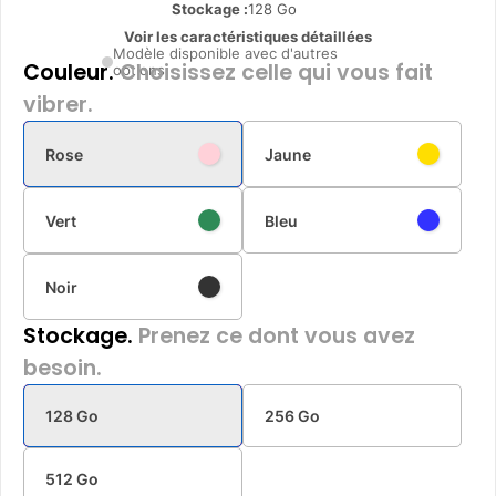
Stockage :
128 Go
Voir les caractéristiques détaillées
Modèle disponible avec d'autres
Couleur.
Choisissez celle qui vous fait
options
vibrer.
Rose
Jaune
Vert
Bleu
Noir
Stockage.
Prenez ce dont vous avez
besoin.
128 Go
256 Go
512 Go