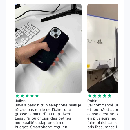
★★★★★
★★★★★
Julien
Robin
J’avais besoin d’un téléphone mais je
J’ai commandé une PS5
n’avais pas envie de lâcher une
et tout s’est super bie
grosse somme d’un coup. Avec
console est neuve, et 
Leasi, j’ai pu choisir des petites
en plusieurs mois m’a 
mensualités adaptées à mon
faire plaisir sans stress.
budget. Smartphone reçu en
pris l’assurance Leasi+