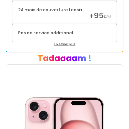
24 mois de couverture Leasi+
+
95
€
76
Pas de service additionel
En savoir plus
Tadaaaam !