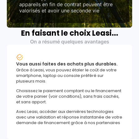
appareils en fin de contrat peuvent être
valorisés et avoir une seconde vie
En faisant le choix Leasi...
On a résumé quelques avantages
Vous aussi faites des achats plus durables.
Grâce à Leasi, vous pouvez étaler le coût de votre
smartphone, laptop ou console préféré sur
plusieurs mois.
Choisissez le paiement comptant ou le financement
de votre panier (voir conditions), sans frais cachés,
et sans apport.
Avec Leasi, accéder aux dernières technologies
avec une validation et réponse instantanée de votre
demande de financement grâce à nos partenaires