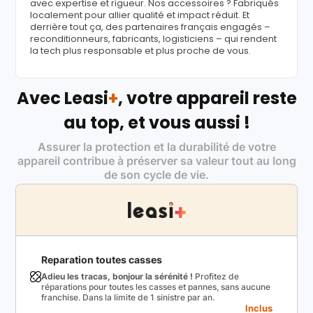
avec expertise et rigueur. Nos accessoires ? Fabriqués
localement pour allier qualité et impact réduit. Et
derrière tout ça, des partenaires français engagés –
reconditionneurs, fabricants, logisticiens – qui rendent
la tech plus responsable et plus proche de vous.
Avec Leasi
+
, votre appareil reste
au top, et vous aussi !
Assurer la protection et la durabilité de votre
appareil contribue à préserver sa valeur tout au long
de son cycle de vie.
Reparation toutes casses
Adieu les tracas, bonjour la sérénité !
Profitez de
réparations pour toutes les casses et pannes, sans aucune
franchise. Dans la limite de 1 sinistre par an.
Inclus