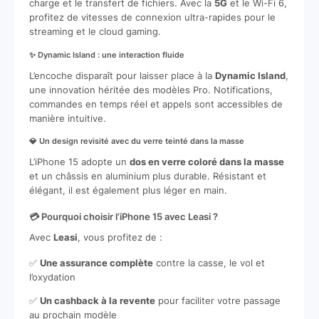
charge et le transfert de fichiers. Avec la
5G
et le Wi-Fi 6,
profitez de vitesses de connexion ultra-rapides pour le
streaming et le cloud gaming.
✨ Dynamic Island : une interaction fluide
L’encoche disparaît pour laisser place à la
Dynamic Island
,
une innovation héritée des modèles Pro. Notifications,
commandes en temps réel et appels sont accessibles de
manière intuitive.
💎 Un design revisité avec du verre teinté dans la masse
L’iPhone 15 adopte un
dos en verre coloré dans la masse
et un châssis en aluminium plus durable. Résistant et
élégant, il est également plus léger en main.
💳 Pourquoi choisir l’iPhone 15 avec Leasi ?
Avec
Leasi
, vous profitez de :
✅
Une assurance complète
contre la casse, le vol et
l’oxydation
✅
Un cashback à la revente
pour faciliter votre passage
au prochain modèle