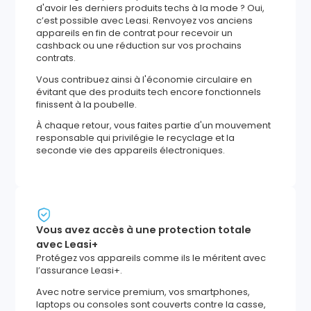
d'avoir les derniers produits techs à la mode ? Oui,
c’est possible avec Leasi. Renvoyez vos anciens
appareils en fin de contrat pour recevoir un
cashback ou une réduction sur vos prochains
contrats.
Vous contribuez ainsi à l'économie circulaire en
évitant que des produits tech encore fonctionnels
finissent à la poubelle.
À chaque retour, vous faites partie d'un mouvement
responsable qui privilégie le recyclage et la
seconde vie des appareils électroniques.
Vous avez accès à une protection totale
avec Leasi+
Protégez vos appareils comme ils le méritent avec
l’assurance Leasi+.
Avec notre service premium, vos smartphones,
laptops ou consoles sont couverts contre la casse,