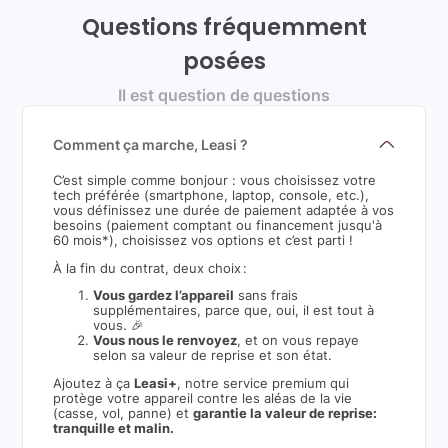
Questions fréquemment
posées
Il est question de questions
Comment ça marche, Leasi ?
C’est simple comme bonjour : vous choisissez votre
tech préférée (smartphone, laptop, console, etc.),
vous définissez une durée de paiement adaptée à vos
besoins (paiement comptant ou financement jusqu'à
60 mois*), choisissez vos options et c’est parti !
À la fin du contrat, deux choix :
Vous gardez l’appareil
sans frais
supplémentaires, parce que, oui, il est tout à
vous. 🎉
Vous nous le renvoyez
, et on vous repaye
selon sa valeur de reprise et son état.
Ajoutez à ça
Leasi+
, notre service premium qui
protège votre appareil contre les aléas de la vie
(casse, vol, panne) et
garantie la valeur de reprise:
tranquille et malin.