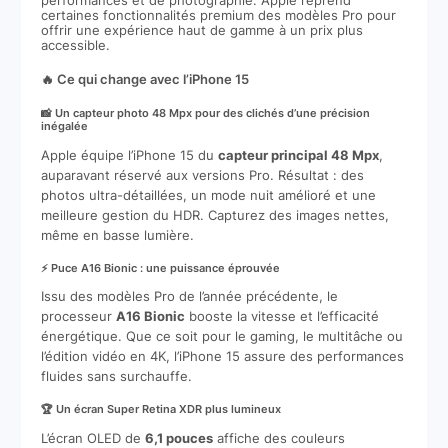
performances et de photographie. Apple reprend
certaines fonctionnalités premium des modèles Pro pour
offrir une expérience haut de gamme à un prix plus
accessible.
🔥 Ce qui change avec l’iPhone 15
📸 Un capteur photo 48 Mpx pour des clichés d’une précision
inégalée
Apple équipe l’iPhone 15 du
capteur principal 48 Mpx
,
auparavant réservé aux versions Pro. Résultat : des
photos ultra-détaillées, un mode nuit amélioré et une
meilleure gestion du HDR. Capturez des images nettes,
même en basse lumière.
⚡ Puce A16 Bionic : une puissance éprouvée
Issu des modèles Pro de l’année précédente, le
processeur
A16 Bionic
booste la vitesse et l’efficacité
énergétique. Que ce soit pour le gaming, le multitâche ou
l’édition vidéo en 4K, l’iPhone 15 assure des performances
fluides sans surchauffe.
🏆 Un écran Super Retina XDR plus lumineux
L’écran OLED de
6,1 pouces
affiche des couleurs