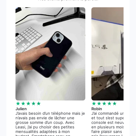
★★★★★
★★★★★
Julien
Robin
J’avais besoin d’un téléphone mais je
J’ai commandé une PS5
n’avais pas envie de lâcher une
et tout s’est super bie
grosse somme d’un coup. Avec
console est neuve, et 
Leasi, j’ai pu choisir des petites
en plusieurs mois m’a 
mensualités adaptées à mon
faire plaisir sans stress.