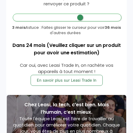
renvoyer ce produit ?
3 mois
Astuce : Faites glisser le curseur pour voir
36 mois
d'autres durées
Dans
24
mois
(Veuillez cliquer sur un produit
pour avoir une estimation)
Car oui, avec Leasi Trade In, on rachète vos
appareils à tout moment !
En savoir plus sur Leasi Trade In
Chez Leasi, la tech, c’est bien. Mais
l’humain, c’est mieux.
Toute l'équipe Leasi est fière de travailler au
quotidien pour améliorer votre quotidien. Chaque
jour, vous êtes de plus en plus nombreux à