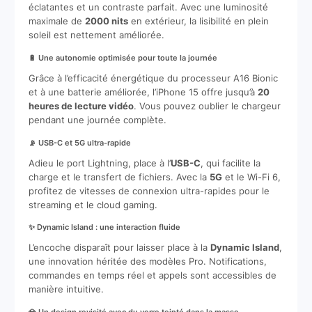
éclatantes et un contraste parfait. Avec une luminosité
maximale de
2000 nits
en extérieur, la lisibilité en plein
soleil est nettement améliorée.
🔋 Une autonomie optimisée pour toute la journée
Grâce à l’efficacité énergétique du processeur A16 Bionic
et à une batterie améliorée, l’iPhone 15 offre jusqu’à
20
heures de lecture vidéo
. Vous pouvez oublier le chargeur
pendant une journée complète.
📡 USB-C et 5G ultra-rapide
Adieu le port Lightning, place à l’
USB-C
, qui facilite la
charge et le transfert de fichiers. Avec la
5G
et le Wi-Fi 6,
profitez de vitesses de connexion ultra-rapides pour le
streaming et le cloud gaming.
✨ Dynamic Island : une interaction fluide
L’encoche disparaît pour laisser place à la
Dynamic Island
,
une innovation héritée des modèles Pro. Notifications,
commandes en temps réel et appels sont accessibles de
manière intuitive.