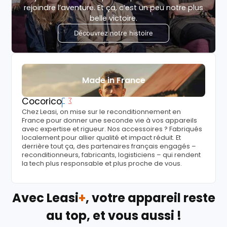
rejoindre l’aventure. Et ça, c’est un peu notre plus
belle victoire.
Découvrez notre histoire
Made in France
Cocorico
Chez Leasi, on mise sur le reconditionnement en
France pour donner une seconde vie à vos appareils
avec expertise et rigueur. Nos accessoires ? Fabriqués
localement pour allier qualité et impact réduit. Et
derrière tout ça, des partenaires français engagés –
reconditionneurs, fabricants, logisticiens – qui rendent
la tech plus responsable et plus proche de vous.
Avec Leasi
+
, votre appareil reste
au top, et vous aussi !