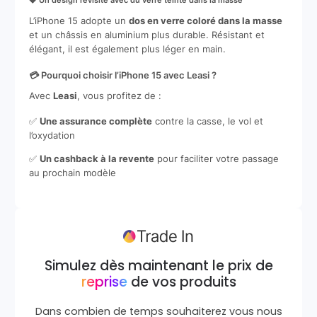
💎 Un design revisité avec du verre teinté dans la masse
L’iPhone 15 adopte un
dos en verre coloré dans la masse
et un châssis en aluminium plus durable. Résistant et
élégant, il est également plus léger en main.
💳 Pourquoi choisir l’iPhone 15 avec Leasi ?
Avec
Leasi
, vous profitez de :
✅
Une assurance complète
contre la casse, le vol et
l’oxydation
✅
Un cashback à la revente
pour faciliter votre passage
au prochain modèle
Simulez dès maintenant le prix de
reprise
de vos produits
Dans combien de temps souhaiterez vous nous