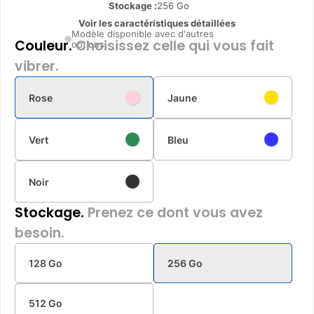
Stockage :
256 Go
Voir les caractéristiques détaillées
Modèle disponible avec d'autres
Couleur.
Choisissez celle qui vous fait
options
vibrer.
Rose
Jaune
Vert
Bleu
Noir
Stockage.
Prenez ce dont vous avez
besoin.
128 Go
256 Go
512 Go