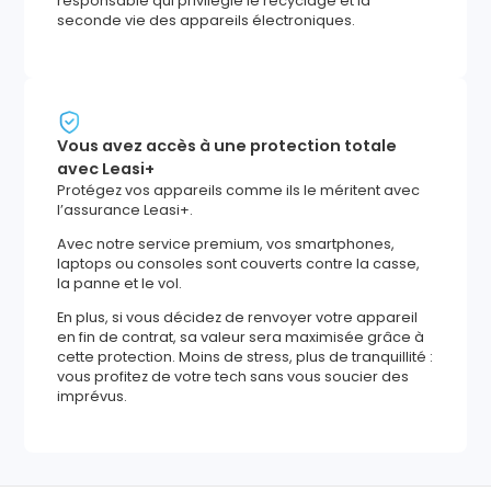
responsable qui privilégie le recyclage et la
seconde vie des appareils électroniques.
Vous avez accès à une protection totale
avec Leasi+
Protégez vos appareils comme ils le méritent avec
l’assurance Leasi+.
Avec notre service premium, vos smartphones,
laptops ou consoles sont couverts contre la casse,
la panne et le vol.
En plus, si vous décidez de renvoyer votre appareil
en fin de contrat, sa valeur sera maximisée grâce à
cette protection. Moins de stress, plus de tranquillité :
vous profitez de votre tech sans vous soucier des
imprévus.