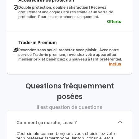
Double protection, double satisfaction !
Recevez
gratuitement une coque ultra résistante et un verre de
protection. Pour les smartphones uniquement.
Offerts
Trade-in Premium
Revendez sans souci, rachetez avec plaisir !
Avec notre
service Trade-in premium, revendez votre appareil au
meilleur prix et bénéficiez du nouveau à tarif préférentiel.
Inclus
Questions fréquemment
posées
Il est question de questions
Comment ça marche, Leasi ?
C’est simple comme bonjour : vous choisissez votre
tech préférée (smartphone, laptop, console, etc.),