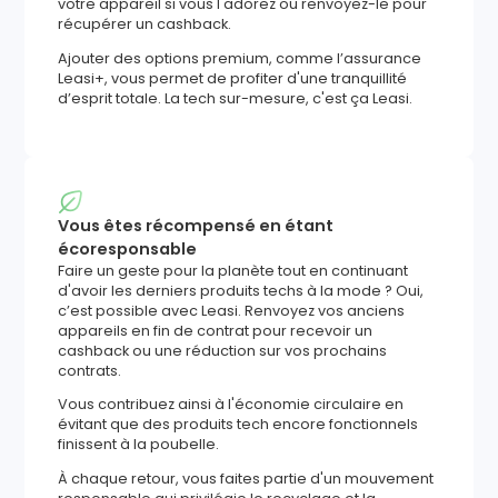
votre appareil si vous l'adorez ou renvoyez-le pour
récupérer un cashback.
Ajouter des options premium, comme l’assurance
Leasi+, vous permet de profiter d'une tranquillité
d’esprit totale. La tech sur-mesure, c'est ça Leasi.
Vous êtes récompensé en étant
écoresponsable
Faire un geste pour la planète tout en continuant
d'avoir les derniers produits techs à la mode ? Oui,
c’est possible avec Leasi. Renvoyez vos anciens
appareils en fin de contrat pour recevoir un
cashback ou une réduction sur vos prochains
contrats.
Vous contribuez ainsi à l'économie circulaire en
évitant que des produits tech encore fonctionnels
finissent à la poubelle.
À chaque retour, vous faites partie d'un mouvement