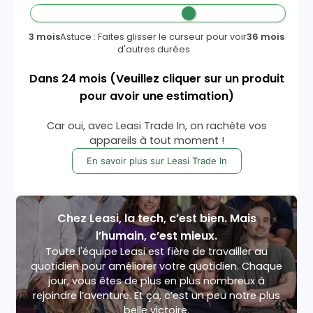
3 mois
Astuce : Faites glisser le curseur pour voir
36 mois
d'autres durées
Dans
24
mois
(Veuillez cliquer sur un produit
pour avoir une estimation)
Car oui, avec Leasi Trade In, on rachète vos
appareils à tout moment !
En savoir plus sur Leasi Trade In
Chez Leasi, la tech, c’est bien. Mais
l’humain, c’est mieux.
Toute l'équipe Leasi est fière de travailler au
quotidien pour améliorer votre quotidien. Chaque
jour, vous êtes de plus en plus nombreux à
rejoindre l’aventure. Et ça, c’est un peu notre plus
belle victoire.