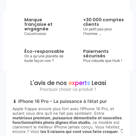
Marque
+30 000 comptes
française et
clients
engagnée
Un petit pas pour
Cocoricoooo
l'homme ...
Éco-responsable
Paiements
sécurisés
On a qu'une planète de
toute façon non ?
Plus robuste que Hulk !
L'avis de nos
experts
Leasi
Pourquoi choisir ce produit ?
📱 iPhone 16 Pro – La puissance à l’état pur
Apple frappe encore plus fort avec l’iPhone 16 Pro, et
autant vous dire qu’il ne fait pas semblant. Entre
matériaux premium, puissance démentielle et nouvelles
fonctionnalités photo dignes d’un studio
, ce modèle est
clairement le meilleur iPhone jamais conçu. Vous hésitez
encore ? Voici
les 5 raisons qui vont vous faire craquer
. 👇