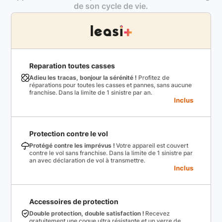
de son cycle de vie.
Reparation toutes casses
Adieu les tracas, bonjour la sérénité !
Profitez de
réparations pour toutes les casses et pannes, sans aucune
franchise. Dans la limite de 1 sinistre par an.
Inclus
Protection contre le vol
Protégé contre les imprévus !
Votre appareil est couvert
contre le vol sans franchise. Dans la limite de 1 sinistre par
an avec déclaration de vol à transmettre.
Inclus
Accessoires de protection
Double protection, double satisfaction !
Recevez
gratuitement une coque ultra résistante et un verre de