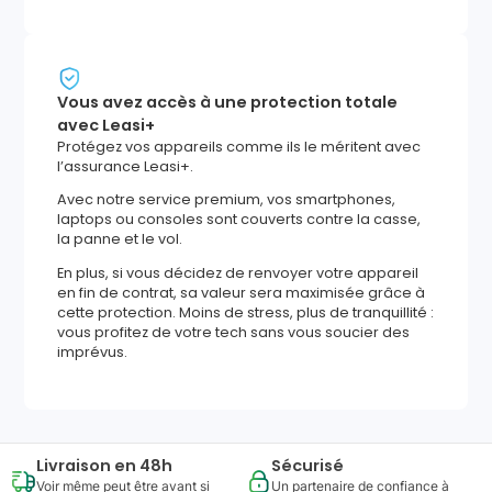
Vous avez accès à une protection totale
avec Leasi+
Protégez vos appareils comme ils le méritent avec
l’assurance Leasi+.
Avec notre service premium, vos smartphones,
laptops ou consoles sont couverts contre la casse,
la panne et le vol.
En plus, si vous décidez de renvoyer votre appareil
en fin de contrat, sa valeur sera maximisée grâce à
cette protection. Moins de stress, plus de tranquillité :
vous profitez de votre tech sans vous soucier des
imprévus.
Livraison en 48h
Sécurisé
Voir même peut être avant si
Un partenaire de confiance à