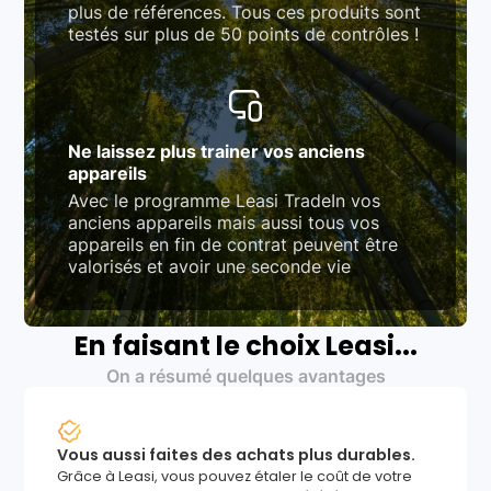
plus de références. Tous ces produits sont
testés sur plus de 50 points de contrôles !
Ne laissez plus trainer vos anciens
appareils
Avec le programme Leasi TradeIn vos
anciens appareils mais aussi tous vos
appareils en fin de contrat peuvent être
valorisés et avoir une seconde vie
En faisant le choix Leasi...
On a résumé quelques avantages
Vous aussi faites des achats plus durables.
Grâce à Leasi, vous pouvez étaler le coût de votre