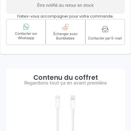
Être notifié du retour en stock
Faites-vous accompagner pour votre commande.
Contacter sur
Échanger avec
Whatsapp
Bumblebee
Contacter par E-mail
Contenu du coffret
Regardons tout ça en avant première