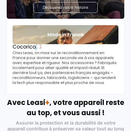
Découvrez notre histoire
Made in France
Cocorico
Chez Leasi, on mise sur le reconditionnement en
France pour donner une seconde vie à vos appareils
avec expertise et rigueur. Nos accessoires ? Fabriqués
localement pour allier qualité et impact réduit. Et
derrière tout ça, des partenaires français engagés –
reconditionneurs, fabricants, logisticiens – qui rendent
la tech plus responsable et plus proche de vous.
Avec Leasi
+
, votre appareil reste
au top, et vous aussi !
Assurer la protection et la durabilité de votre
appareil contribue à préserver sa valeur tout au long