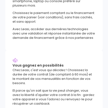
smartphone, laptop ou console préféré sur
plusieurs mois.
Choisissez le paiement comptant ou le financement
de votre panier (voir conditions), sans frais cachés,
et sans apport.
Avec Leasi, accéder aux dernières technologies
avec une validation et réponse instantanée de votre
demande de financement grâce à nos partenaires
Vous gagnez en possibilités
Chez Leasi, c'est vous qui décidez ! Choisissez la
durée de votre contrat (de comptant à 60 mois) et
le montant de vos mensualités en fonction de vos
besoins.
Et parce qu'on sait que la vie peut changer, vous
avez la liberté d'ajuster votre contrat à la fin : gardez
votre appareil si vous l'adorez ou renvoyez-le pour
récupérer un cashback.