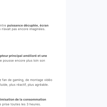
Entre
puissance décuplée, écran
 n’avait pas encore imaginées.
pteur principal amélioré et une
le pousse encore plus loin son
ez fan de gaming, de montage vidéo
fluide, plus réactif, plus agréable.
imisation de la consommation
 prise toutes les 3 heures.