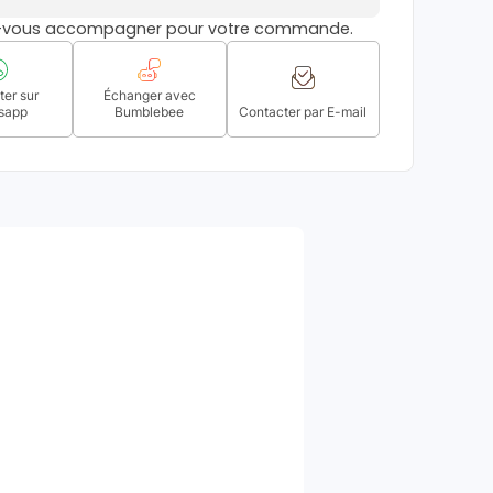
s-vous accompagner pour votre commande.
er sur
Échanger avec
sapp
Bumblebee
Contacter par E-mail