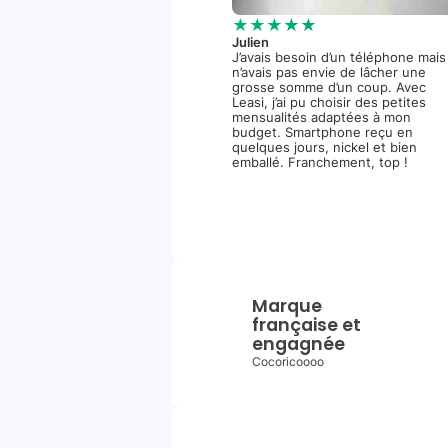
★★★★★
Julien
J’avais besoin d’un téléphone mais
n’avais pas envie de lâcher une
grosse somme d’un coup. Avec
Leasi, j’ai pu choisir des petites
mensualités adaptées à mon
budget. Smartphone reçu en
quelques jours, nickel et bien
emballé. Franchement, top !
Marque
française et
engagnée
Cocoricoooo