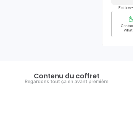
Faite
Contact
What
Contenu du coffret
Regardons tout ça en avant première