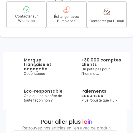
Contacter sur
Échanger avec
Whatsapp
Bumblebee
Contacter par E-mail
Marque
+30 000 comptes
française et
clients
engagnée
Un petit pas pour
Cocoricoooo
l'homme ...
Éco-responsable
Paiements
sécurisés
On a qu'une planète de
toute façon non ?
Plus robuste que Hulk !
Pour aller plus
loin
Retrouvez nos articles en lien avec ce produit