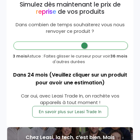
Simulez dès maintenant le prix de
reprise
de vos produits
Dans combien de temps souhaiterez vous nous
renvoyer ce produit ?
3 mois
Astuce : Faites glisser le curseur pour voir
36 mois
d'autres durées
Dans
24
mois
(Veuillez cliquer sur un produit
pour avoir une estimation)
Car oui, avec Leasi Trade In, on rachète vos
appareils à tout moment !
En savoir plus sur Leasi Trade In
Chez Leasi, la tech, c’est bien. Mais