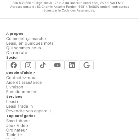
350 838 686 – Siège social : 25 rue du Docteur Henri Abel, 26000 VALENCE -
Adresse postale : 63 Chemin Antoine Pardon, 69814 TASSIN cedex), entreprises
régies par le Code des Assurances.
A propos
Comment ça marche
Leasi, en quelques mots
Qui sommes nous
On recrute
Social
Besoin d'aide ?
Contactez-nous
Aide et assistance
Livraison
Fonctionnement
Services
Leasi+
Leasi Trade In
Revendre vos appareils
Top catégories
Smartphone
Jeux Vidéo
Ordinateur
Tablette