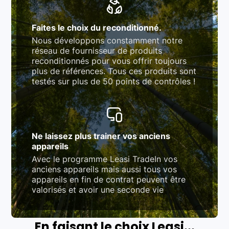
Faites le choix du reconditionné.
Nous développons constamment notre
réseau de fournisseur de produits
reconditionnés pour vous offrir toujours
plus de références. Tous ces produits sont
testés sur plus de 50 points de contrôles !
Ne laissez plus trainer vos anciens
appareils
Avec le programme Leasi TradeIn vos
anciens appareils mais aussi tous vos
appareils en fin de contrat peuvent être
valorisés et avoir une seconde vie
En faisant le choix Leasi...