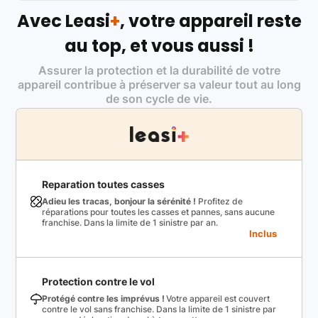
Avec Leasi
+
, votre appareil reste
au top, et vous aussi !
Assurer la protection et la durabilité de votre
appareil contribue à préserver sa valeur tout au long
de son cycle de vie.
Reparation toutes casses
Adieu les tracas, bonjour la sérénité !
Profitez de
réparations pour toutes les casses et pannes, sans aucune
franchise. Dans la limite de 1 sinistre par an.
Inclus
Protection contre le vol
Protégé contre les imprévus !
Votre appareil est couvert
contre le vol sans franchise. Dans la limite de 1 sinistre par