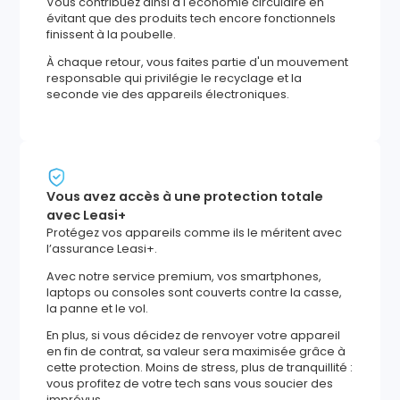
Vous contribuez ainsi à l'économie circulaire en
évitant que des produits tech encore fonctionnels
finissent à la poubelle.
À chaque retour, vous faites partie d'un mouvement
responsable qui privilégie le recyclage et la
seconde vie des appareils électroniques.
Vous avez accès à une protection totale
avec Leasi+
Protégez vos appareils comme ils le méritent avec
l’assurance Leasi+.
Avec notre service premium, vos smartphones,
laptops ou consoles sont couverts contre la casse,
la panne et le vol.
En plus, si vous décidez de renvoyer votre appareil
en fin de contrat, sa valeur sera maximisée grâce à
cette protection. Moins de stress, plus de tranquillité :
vous profitez de votre tech sans vous soucier des
imprévus.