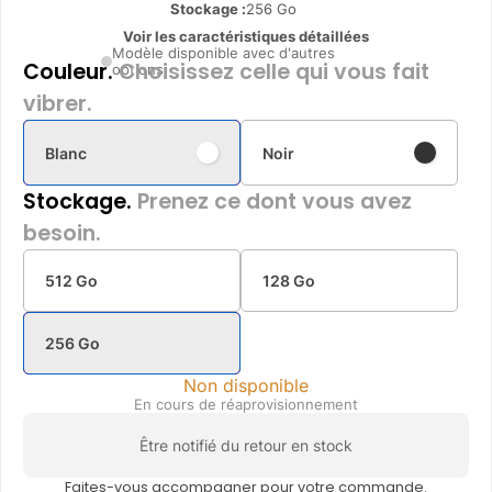
Stockage :
256 Go
Voir les caractéristiques détaillées
Modèle disponible avec d'autres
Couleur.
Choisissez celle qui vous fait
options
vibrer.
Blanc
Noir
Stockage.
Prenez ce dont vous avez
besoin.
512 Go
128 Go
256 Go
Non disponible
En cours de réaprovisionnement
Être notifié du retour en stock
Faites-vous accompagner pour votre commande.