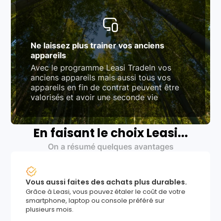
Ne laissez plus trainer vos anciens
appareils
Avec le programme Leasi TradeIn vos
anciens appareils mais aussi tous vos
appareils en fin de contrat peuvent être
valorisés et avoir une seconde vie
En faisant le choix Leasi...
On a résumé quelques avantages
Vous aussi faites des achats plus durables.
Grâce à Leasi, vous pouvez étaler le coût de votre
smartphone, laptop ou console préféré sur
plusieurs mois.