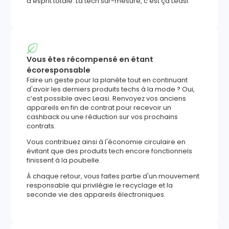
d’esprit totale. La tech sur-mesure, c'est ça Leasi.
Vous êtes récompensé en étant
écoresponsable
Faire un geste pour la planète tout en continuant
d'avoir les derniers produits techs à la mode ? Oui,
c’est possible avec Leasi. Renvoyez vos anciens
appareils en fin de contrat pour recevoir un
cashback ou une réduction sur vos prochains
contrats.
Vous contribuez ainsi à l'économie circulaire en
évitant que des produits tech encore fonctionnels
finissent à la poubelle.
À chaque retour, vous faites partie d'un mouvement
responsable qui privilégie le recyclage et la
seconde vie des appareils électroniques.