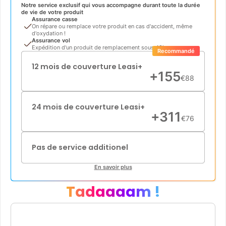
Notre service exclusif qui vous accompagne durant toute la durée
de vie de votre produit
Assurance casse
On répare ou remplace votre produit en cas d'accident, même
d'oxydation !
Assurance vol
Expédition d'un produit de remplacement sous 48h
Recommandé
12 mois de couverture Leasi+
+
155
€
88
24 mois de couverture Leasi+
+
311
€
76
Pas de service additionel
En savoir plus
Tadaaaam !