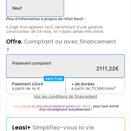
Neuf
Plus d’information à propos de l’état Neuf :
Il s'agit d'un appareil neuf, bénéficiant d'une garantie
constructeur de 24 mois, et n'ayant jamais été utilisé.
Offre.
Comptant ou avec financement
?
Paiement comptant
2111
,
22
€
sans frais
Paiement x3/x4
+ de durées
à partir de
4x
€
à partir de
73
,
56
€/mois²
Voir les conditions de financement
Une coque et vitre de protection premium offerts
pour tout achat
d'un smartphone actuellement !
Leasi+
Simplifiez-vous la vie.