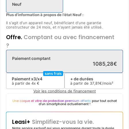
Neuf
Plus d’information à propos de l’état Neuf :
Il s'agit d'un appareil neuf, bénéficiant d'une garantie
constructeur de 24 mois, et n'ayant jamais été utilisé.
Offre.
Comptant ou avec financement
?
Paiement comptant
1085
,
28
€
sans frais
Paiement x3/x4
+ de durées
à partir de
4x
€
à partir de
37
,
81
€/mois²
Voir les conditions de financement
Une coque et vitre de protection premium offerts
pour tout achat
d'un smartphone actuellement !
Leasi+
Simplifiez-vous la vie.
Notre service exclusif qui vous accompagne durant toute la durée