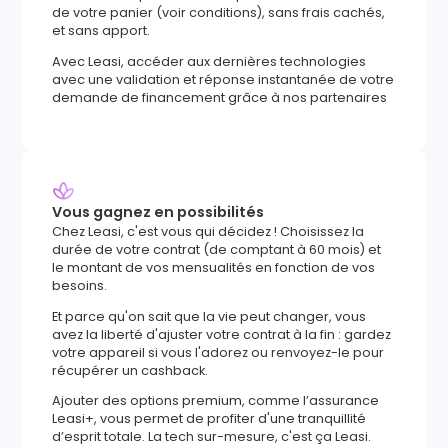
de votre panier (voir conditions), sans frais cachés,
et sans apport.
Avec Leasi, accéder aux dernières technologies
avec une validation et réponse instantanée de votre
demande de financement grâce à nos partenaires
Vous gagnez en possibilités
Chez Leasi, c'est vous qui décidez ! Choisissez la
durée de votre contrat (de comptant à 60 mois) et
le montant de vos mensualités en fonction de vos
besoins.
Et parce qu'on sait que la vie peut changer, vous
avez la liberté d'ajuster votre contrat à la fin : gardez
votre appareil si vous l'adorez ou renvoyez-le pour
récupérer un cashback.
Ajouter des options premium, comme l’assurance
Leasi+, vous permet de profiter d'une tranquillité
d’esprit totale. La tech sur-mesure, c'est ça Leasi.