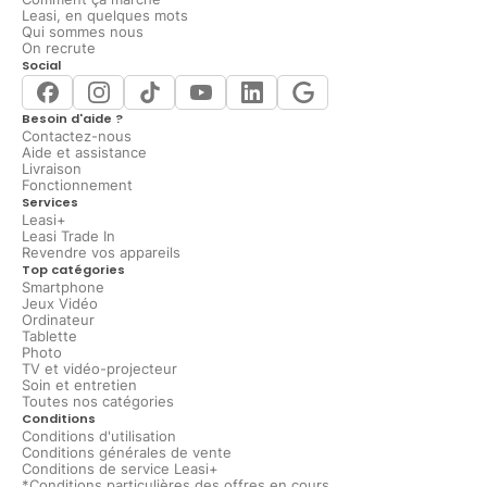
Leasi, en quelques mots
Qui sommes nous
On recrute
Social
Besoin d'aide ?
Contactez-nous
Aide et assistance
Livraison
Fonctionnement
Services
Leasi+
Leasi Trade In
Revendre vos appareils
Top catégories
Smartphone
Jeux Vidéo
Ordinateur
Tablette
Photo
TV et vidéo-projecteur
Soin et entretien
Toutes nos catégories
Conditions
Conditions d'utilisation
Conditions générales de vente
Conditions de service Leasi+
*Conditions particulières des offres en cours