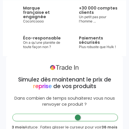
Marque
+30 000 comptes
française et
clients
engagnée
Un petit pas pour
Cocoricoooo
l'homme ...
Éco-responsable
Paiements
sécurisés
On a qu'une planète de
toute façon non ?
Plus robuste que Hulk !
Simulez dès maintenant le prix de
reprise
de vos produits
Dans combien de temps souhaiterez vous nous
renvoyer ce produit ?
3 mois
Astuce : Faites glisser le curseur pour voir
36 mois