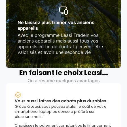
Ne laissez plus trainer vos anciens
appareils
Avec le programme Leasi TradeIn vos
anciens appareils mais aussi tous vos
appareils en fin de contrat peuvent être
valorisés et avoir une seconde vie
En faisant le choix Leasi...
On a résumé quelques avantages
Vous aussi faites des achats plus durables.
Grâce à Leasi, vous pouvez étaler le coût de votre
smartphone, laptop ou console préféré sur
plusieurs mois.
Choisissez le paiement comptant ou le financement