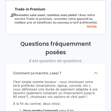
Trade-in Premium
Revendez sans souci, rachetez avec plaisir !
Avec notre
service Trade-in premium, revendez votre appareil au
meilleur prix et bénéficiez du nouveau à tarif préférentiel.
Inclus
Questions fréquemment
posées
Il est question de questions
Comment ça marche, Leasi ?
C’est simple comme bonjour : vous choisissez votre
tech préférée (smartphone, laptop, console, etc.),
vous définissez une durée de paiement adaptée à vos
besoins (paiement comptant ou financement jusqu'à
60 mois*), choisissez vos options et c’est parti !
À la fin du contrat, deux choix :
Vous gardez l’appareil
sans frais