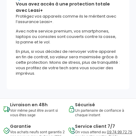
Vous avez accès à une protection totale
avec Leasi+
Protégez vos appareils comme ils le méritent avec
l’assurance Leasi+.
Avec notre service premium, vos smartphones,
laptops ou consoles sont couverts contre la casse,
la panne et le vol.
En plus, si vous décidez de renvoyer votre appareil
en fin de contrat, sa valeur sera maximisée grâce à
cette protection. Moins de stress, plus de tranquillité :
vous profitez de votre tech sans vous soucier des
imprévus.
Livraison en 48h
Sécurisé
Voir même peut être avant si
Un partenaire de confiance à
vous êtes sage
chaque instant
Garantie
Service client 7/7
Vos achats neufs sont garantis 2
On vous attend au
09 74 99 72 75