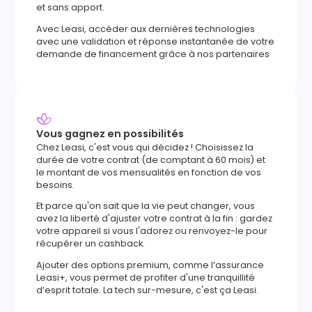
et sans apport.
Avec Leasi, accéder aux dernières technologies
avec une validation et réponse instantanée de votre
demande de financement grâce à nos partenaires
Vous gagnez en possibilités
Chez Leasi, c'est vous qui décidez ! Choisissez la
durée de votre contrat (de comptant à 60 mois) et
le montant de vos mensualités en fonction de vos
besoins.
Et parce qu'on sait que la vie peut changer, vous
avez la liberté d'ajuster votre contrat à la fin : gardez
votre appareil si vous l'adorez ou renvoyez-le pour
récupérer un cashback.
Ajouter des options premium, comme l’assurance
Leasi+, vous permet de profiter d'une tranquillité
d’esprit totale. La tech sur-mesure, c'est ça Leasi.