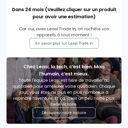
Dans
24
mois
(Veuillez cliquer sur un produit
pour avoir une estimation)
Car oui, avec Leasi Trade In, on rachète vos
appareils à tout moment !
En savoir plus sur Leasi Trade In
Chez Leasi, la tech, c’est bien. Mais
l’humain, c’est mieux.
Toute l'équipe Leasi est fière de travailler au
quotidien pour améliorer votre quotidien. Chaque
jour, vous êtes de plus en plus nombreux à
rejoindre l’aventure. Et ça, c’est un peu notre plus
belle victoire.
Découvrez notre histoire