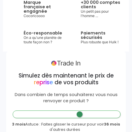
Marque
+30 000 comptes
française et
clients
engagnée
Un petit pas pour
Cocoricoooo
l'homme ...
Éco-responsable
Paiements
sécurisés
On a qu'une planète de
toute façon non ?
Plus robuste que Hulk !
Simulez dès maintenant le prix de
reprise
de vos produits
Dans combien de temps souhaiterez vous nous
renvoyer ce produit ?
3 mois
Astuce : Faites glisser le curseur pour voir
36 mois
d'autres durées