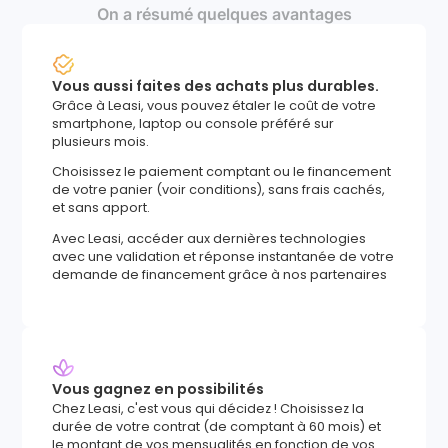
On a résumé quelques avantages
Vous aussi faites des achats plus durables.
Grâce à Leasi, vous pouvez étaler le coût de votre
smartphone, laptop ou console préféré sur
plusieurs mois.
Choisissez le paiement comptant ou le financement
de votre panier (voir conditions), sans frais cachés,
et sans apport.
Avec Leasi, accéder aux dernières technologies
avec une validation et réponse instantanée de votre
demande de financement grâce à nos partenaires
Vous gagnez en possibilités
Chez Leasi, c'est vous qui décidez ! Choisissez la
durée de votre contrat (de comptant à 60 mois) et
le montant de vos mensualités en fonction de vos