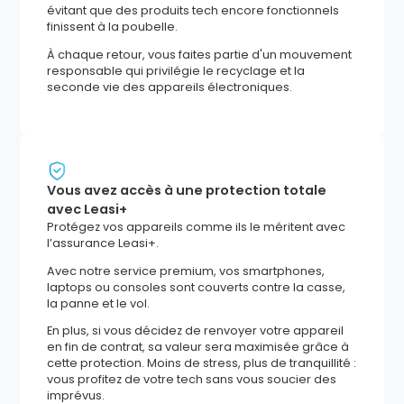
évitant que des produits tech encore fonctionnels
finissent à la poubelle.
À chaque retour, vous faites partie d'un mouvement
responsable qui privilégie le recyclage et la
seconde vie des appareils électroniques.
Vous avez accès à une protection totale
avec Leasi+
Protégez vos appareils comme ils le méritent avec
l’assurance Leasi+.
Avec notre service premium, vos smartphones,
laptops ou consoles sont couverts contre la casse,
la panne et le vol.
En plus, si vous décidez de renvoyer votre appareil
en fin de contrat, sa valeur sera maximisée grâce à
cette protection. Moins de stress, plus de tranquillité :
vous profitez de votre tech sans vous soucier des
imprévus.