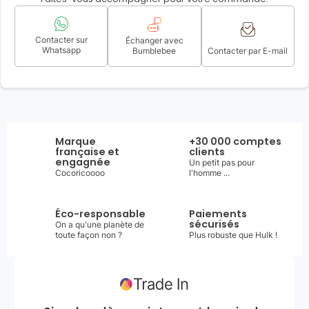
Contacter sur
Échanger avec
Whatsapp
Bumblebee
Contacter par E-mail
Marque
+30 000 comptes
française et
clients
engagnée
Un petit pas pour
Cocoricoooo
l'homme ...
Éco-responsable
Paiements
sécurisés
On a qu'une planète de
toute façon non ?
Plus robuste que Hulk !