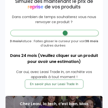
Simulez dès maintenant le prix de
reprise
de vos produits
Dans combien de temps souhaiterez vous nous
renvoyer ce produit ?
3 mois
Astuce : Faites glisser le curseur pour voir
36 mois
d'autres durées
Dans
24
mois
(Veuillez cliquer sur un produit
pour avoir une estimation)
Car oui, avec Leasi Trade In, on rachète vos
appareils à tout moment !
En savoir plus sur Leasi Trade In
Chez Leasi, la tech, c’est bien. Mais