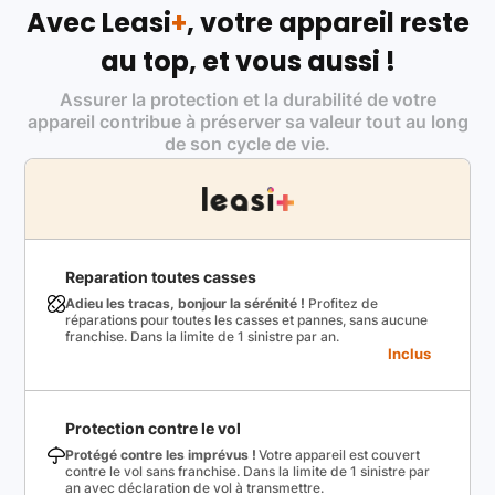
Avec Leasi
+
, votre appareil reste
au top, et vous aussi !
Assurer la protection et la durabilité de votre
appareil contribue à préserver sa valeur tout au long
de son cycle de vie.
Reparation toutes casses
Adieu les tracas, bonjour la sérénité !
Profitez de
réparations pour toutes les casses et pannes, sans aucune
franchise. Dans la limite de 1 sinistre par an.
Inclus
Protection contre le vol
Protégé contre les imprévus !
Votre appareil est couvert
contre le vol sans franchise. Dans la limite de 1 sinistre par
an avec déclaration de vol à transmettre.