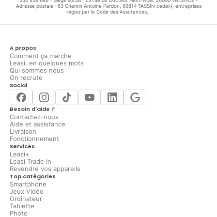
Adresse postale : 63 Chemin Antoine Pardon, 69814 TASSIN cedex), entreprises
régies par le Code des Assurances.
A propos
Comment ça marche
Leasi, en quelques mots
Qui sommes nous
On recrute
Social
Besoin d'aide ?
Contactez-nous
Aide et assistance
Livraison
Fonctionnement
Services
Leasi+
Leasi Trade In
Revendre vos appareils
Top catégories
Smartphone
Jeux Vidéo
Ordinateur
Tablette
Photo