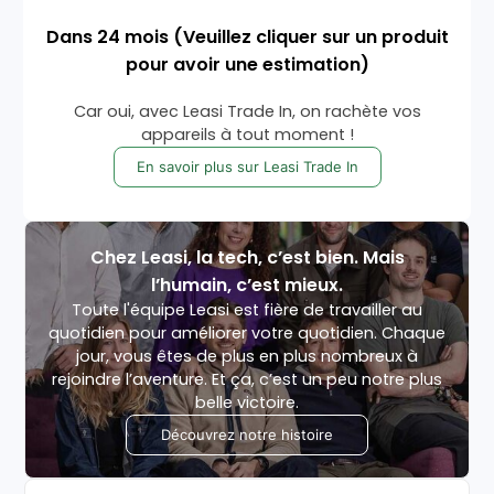
Dans
24
mois
(Veuillez cliquer sur un produit
pour avoir une estimation)
Car oui, avec Leasi Trade In, on rachète vos
appareils à tout moment !
En savoir plus sur Leasi Trade In
Chez Leasi, la tech, c’est bien. Mais
l’humain, c’est mieux.
Toute l'équipe Leasi est fière de travailler au
quotidien pour améliorer votre quotidien. Chaque
jour, vous êtes de plus en plus nombreux à
rejoindre l’aventure. Et ça, c’est un peu notre plus
belle victoire.
Découvrez notre histoire