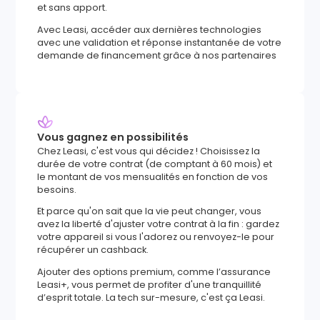
et sans apport.
Avec Leasi, accéder aux dernières technologies
avec une validation et réponse instantanée de votre
demande de financement grâce à nos partenaires
Vous gagnez en possibilités
Chez Leasi, c'est vous qui décidez ! Choisissez la
durée de votre contrat (de comptant à 60 mois) et
le montant de vos mensualités en fonction de vos
besoins.
Et parce qu'on sait que la vie peut changer, vous
avez la liberté d'ajuster votre contrat à la fin : gardez
votre appareil si vous l'adorez ou renvoyez-le pour
récupérer un cashback.
Ajouter des options premium, comme l’assurance
Leasi+, vous permet de profiter d'une tranquillité
d’esprit totale. La tech sur-mesure, c'est ça Leasi.