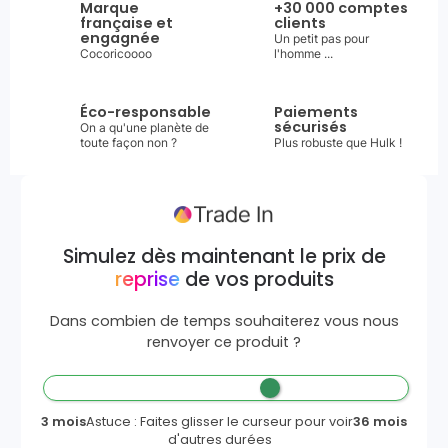
Marque
+30 000 comptes
française et
clients
engagnée
Un petit pas pour
Cocoricoooo
l'homme ...
Éco-responsable
Paiements
sécurisés
On a qu'une planète de
toute façon non ?
Plus robuste que Hulk !
Simulez dès maintenant le prix de
reprise
de vos produits
Dans combien de temps souhaiterez vous nous
renvoyer ce produit ?
3 mois
Astuce : Faites glisser le curseur pour voir
36 mois
d'autres durées