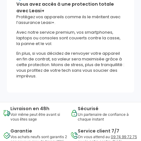
Vous avez accès à une protection totale
avec Leasi+
Protégez vos appareils comme ils le méritent avec
l’assurance Leasi+.
Avec notre service premium, vos smartphones,
laptops ou consoles sont couverts contre la casse,
la panne et le vol.
En plus, si vous décidez de renvoyer votre appareil
en fin de contrat, sa valeur sera maximisée grâce à
cette protection. Moins de stress, plus de tranquillité :
vous profitez de votre tech sans vous soucier des
imprévus.
Livraison en 48h
Sécurisé
Voir même peut être avant si
Un partenaire de confiance à
vous êtes sage
chaque instant
Garantie
Service client 7/7
Vos achats neufs sont garantis 2
On vous attend au
09 74 99 72 75