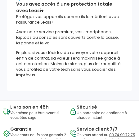
Vous avez accès à une protection totale
avec Leasi+
Protégez vos appareils comme ils le méritent avec
l’assurance Leasi+.
Avec notre service premium, vos smartphones,
laptops ou consoles sont couverts contre la casse,
la panne et le vol.
En plus, si vous décidez de renvoyer votre appareil
en fin de contrat, sa valeur sera maximisée grâce à
cette protection. Moins de stress, plus de tranquillité :
vous profitez de votre tech sans vous soucier des
imprévus.
Livraison en 48h
Sécurisé
Voir même peut être avant si
Un partenaire de confiance à
vous êtes sage
chaque instant
Garantie
Service client 7/7
Vos achats neufs sont garantis 2
On vous attend au
09 74 99 72 75