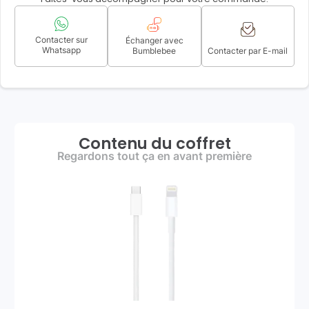
Contacter sur
Échanger avec
Whatsapp
Bumblebee
Contacter par E-mail
Contenu du coffret
Regardons tout ça en avant première