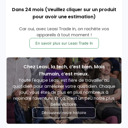
Dans
24
mois
(Veuillez cliquer sur un produit
pour avoir une estimation)
Car oui, avec Leasi Trade In, on rachète vos
appareils à tout moment !
En savoir plus sur Leasi Trade In
Chez Leasi, la tech, c’est bien. Mais
l’humain, c’est mieux.
Toute l'équipe Leasi est fière de travailler au
quotidien pour améliorer votre quotidien. Chaque
jour, vous êtes de plus en plus nombreux à
rejoindre l’aventure. Et ça, c’est un peu notre plus
belle victoire.
Découvrez notre histoire