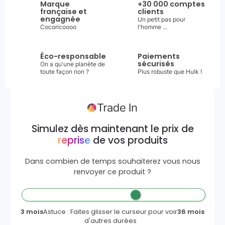
Marque
+30 000 comptes
française et
clients
engagnée
Un petit pas pour
Cocoricoooo
l'homme ...
Éco-responsable
Paiements
sécurisés
On a qu'une planète de
toute façon non ?
Plus robuste que Hulk !
Simulez dès maintenant le prix de
reprise
de vos produits
Dans combien de temps souhaiterez vous nous
renvoyer ce produit ?
3 mois
Astuce : Faites glisser le curseur pour voir
36 mois
d'autres durées