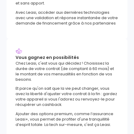
et sans apport.
Avec Leasi, accéder aux dernières technologies
avec une validation et réponse instantanée de votre
demande de financement grâce à nos partenaires
Vous gagnez en possibilités
Chez Leasi, c'est vous qui décidez ! Choisissez la
durée de votre contrat (de comptant à 60 mois) et
le montant de vos mensualités en fonction de vos
besoins.
Et parce qu'on sait que la vie peut changer, vous
avez la liberté d'ajuster votre contrat à la fin : gardez
votre appareil si vous l'adorez ou renvoyez-le pour
récupérer un cashback.
Ajouter des options premium, comme l’assurance
Leasi+, vous permet de profiter d'une tranquillité
d’esprit totale. La tech sur-mesure, c'est ça Leasi.