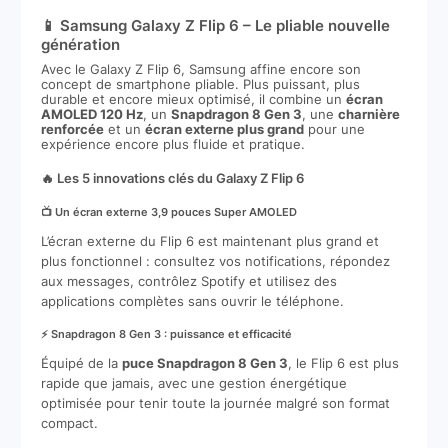
📱 Samsung Galaxy Z Flip 6 – Le pliable nouvelle
génération
Avec le Galaxy Z Flip 6, Samsung affine encore son
concept de smartphone pliable. Plus puissant, plus
durable et encore mieux optimisé, il combine un
écran
AMOLED 120 Hz
, un
Snapdragon 8 Gen 3
, une
charnière
renforcée
et un
écran externe plus grand
pour une
expérience encore plus fluide et pratique.
🔥 Les 5 innovations clés du Galaxy Z Flip 6
📺 Un écran externe 3,9 pouces Super AMOLED
L’écran externe du Flip 6 est maintenant plus grand et
plus fonctionnel : consultez vos notifications, répondez
aux messages, contrôlez Spotify et utilisez des
applications complètes sans ouvrir le téléphone.
⚡ Snapdragon 8 Gen 3 : puissance et efficacité
Équipé de la
puce Snapdragon 8 Gen 3
, le Flip 6 est plus
rapide que jamais, avec une gestion énergétique
optimisée pour tenir toute la journée malgré son format
compact.