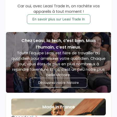
Car oui, avec Leasi Trade In, on rachète vos
appareils à tout moment !
En savoir plus sur Leasi Trade In
Chez Leasi, la tech, c’est bien. Mais
l’humain, c’est mieux.
Toute l'équipe Leasi est fière de travailler au
quotidien pour améliorer votre quotidien. Chaque
jour, vous êtes de plus en plus nombreux à
rejoindre l’aventure. Et ça, c’est un peu notre plus
belle victoire.
Découvrez notre histoire
Made in France