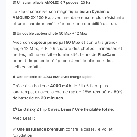
🏆 Un écran pliable AMOLED 6,7 pouces 120 Hz
Le Flip 6 conserve son magnifique
écran Dynamic
AMOLED 2X 120 Hz
, avec une dalle encore plus résistante
et une charnière améliorée pour une durabilité accrue.
📸 Un double capteur photo 50 Mpx + 12 Mpx
Avec son
capteur principal 50 Mpx
et son ultra grand-
angle 12 Mpx, le Flip 6 capture des photos lumineuses et
nettes, même en faible luminosité. Le mode
FlexCam
permet de poser le téléphone à moitié plié pour des
selfies parfaits.
🔋 Une batterie de 4000 mAh avec charge rapide
Grâce à sa batterie
4000 mAh
, le Flip 6 tient plus
longtemps, et avec la charge rapide 25W, récupérez
50%
de batterie en 30 minutes
.
💳 Le Galaxy Z Flip 6 avec Leasi ? Une flexibilité totale.
Avec Leasi :
✅
Une assurance premium
contre la casse, le vol et
l’oxydation