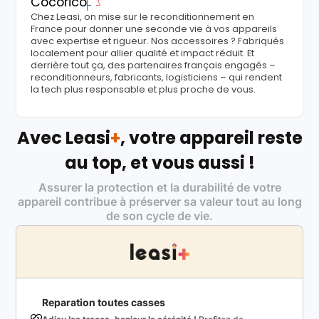
Cocorico
Chez Leasi, on mise sur le reconditionnement en
France pour donner une seconde vie à vos appareils
avec expertise et rigueur. Nos accessoires ? Fabriqués
localement pour allier qualité et impact réduit. Et
derrière tout ça, des partenaires français engagés –
reconditionneurs, fabricants, logisticiens – qui rendent
la tech plus responsable et plus proche de vous.
Avec Leasi
+
, votre appareil reste
au top, et vous aussi !
Assurer la protection et la durabilité de votre
appareil contribue à préserver sa valeur tout au long
de son cycle de vie.
Reparation toutes casses