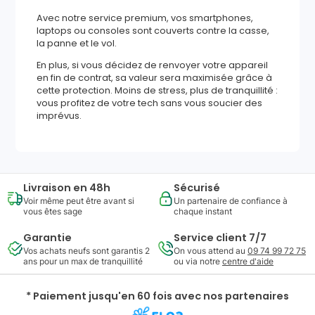
Avec notre service premium, vos smartphones,
laptops ou consoles sont couverts contre la casse,
la panne et le vol.
En plus, si vous décidez de renvoyer votre appareil
en fin de contrat, sa valeur sera maximisée grâce à
cette protection. Moins de stress, plus de tranquillité :
vous profitez de votre tech sans vous soucier des
imprévus.
Livraison en 48h
Sécurisé
Voir même peut être avant si
Un partenaire de confiance à
vous êtes sage
chaque instant
Garantie
Service client 7/7
Vos achats neufs sont garantis 2
On vous attend au
09 74 99 72 75
ans pour un max de tranquillité
ou via notre
centre d'aide
* Paiement jusqu'en 60 fois avec nos partenaires