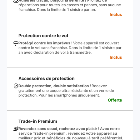
Adieu les tracas, bonjour la sérénité !
Profitez de
réparations pour toutes les casses et pannes, sans aucune
franchise. Dans la limite de 1 sinistre par an.
Inclus
Protection contre le vol
Protégé contre les imprévus !
Votre appareil est couvert
contre le vol sans franchise. Dans la limite de 1 sinistre par
an avec déclaration de vol à transmettre.
Inclus
Accessoires de protection
Double protection, double satisfaction !
Recevez
gratuitement une coque ultra résistante et un verre de
protection. Pour les smartphones uniquement.
Offerts
Trade-in Premium
Revendez sans souci, rachetez avec plaisir !
Avec notre
service Trade-in premium, revendez votre appareil au
meilleur prix et bénéficiez du nouveau à tarif préférentiel.