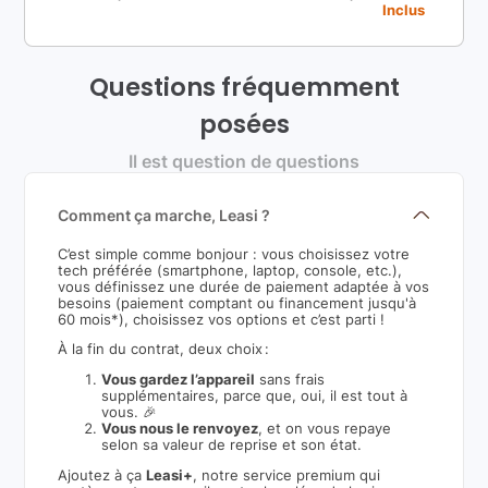
Inclus
Questions fréquemment
posées
Il est question de questions
Comment ça marche, Leasi ?
C’est simple comme bonjour : vous choisissez votre
tech préférée (smartphone, laptop, console, etc.),
vous définissez une durée de paiement adaptée à vos
besoins (paiement comptant ou financement jusqu'à
60 mois*), choisissez vos options et c’est parti !
À la fin du contrat, deux choix :
Vous gardez l’appareil
sans frais
supplémentaires, parce que, oui, il est tout à
vous. 🎉
Vous nous le renvoyez
, et on vous repaye
selon sa valeur de reprise et son état.
Ajoutez à ça
Leasi+
, notre service premium qui