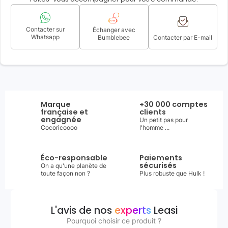
Contacter sur
Échanger avec
Whatsapp
Bumblebee
Contacter par E-mail
Marque
+30 000 comptes
française et
clients
engagnée
Un petit pas pour
Cocoricoooo
l'homme ...
Éco-responsable
Paiements
sécurisés
On a qu'une planète de
toute façon non ?
Plus robuste que Hulk !
L'avis de nos
experts
Leasi
Pourquoi choisir ce produit ?