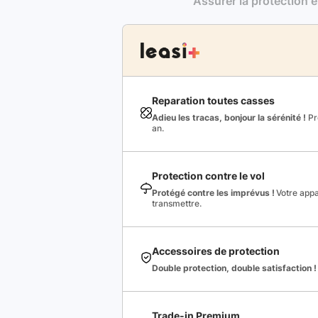
Assurer la protection e
Reparation toutes casses
Adieu les tracas, bonjour la sérénité !
Pro
an.
Protection contre le vol
Protégé contre les imprévus !
Votre appa
transmettre.
Accessoires de protection
Double protection, double satisfaction !
Trade-in Premium