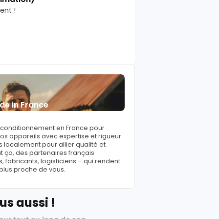
ent !
de in France
reconditionnement en France pour
s appareils avec expertise et rigueur.
 localement pour allier qualité et
ut ça, des partenaires français
fabricants, logisticiens – qui rendent
 plus proche de vous.
us aussi !