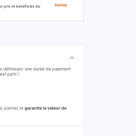
Inclus
r prix et bénéficiez du
us définissez une durée de paiement
st parti !
ol, panne) et
garantie la valeur de