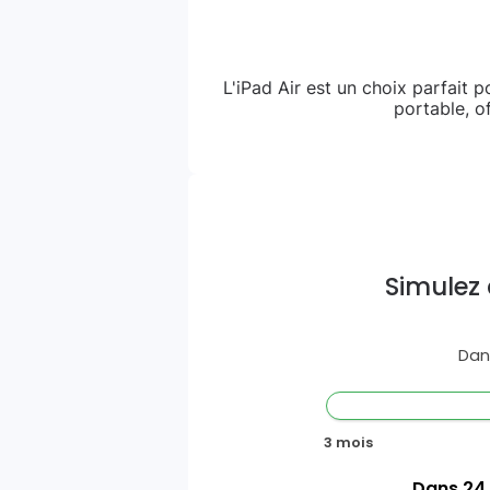
L'iPad Air est un choix parfait 
portable, o
Simulez 
Dan
3 mois
Dans
24