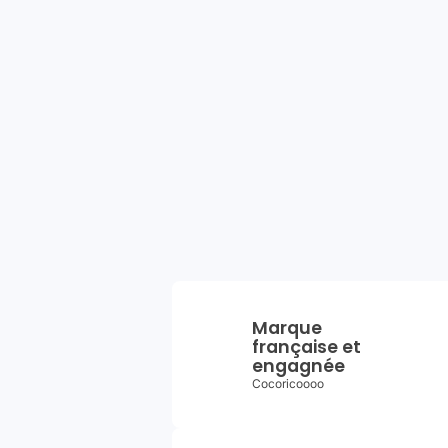
Marque
française et
engagnée
Cocoricoooo