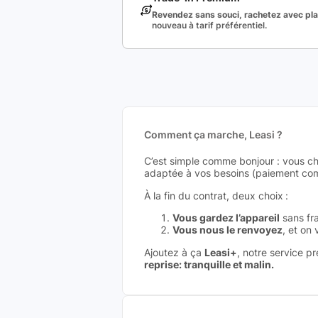
Revendez sans souci, rachetez avec plai
nouveau à tarif préférentiel.
Comment ça marche, Leasi ?
C’est simple comme bonjour : vous ch
adaptée à vos besoins (paiement comp
À la fin du contrat, deux choix :
Vous gardez l’appareil
sans fra
Vous nous le renvoyez
, et on
Ajoutez à ça
Leasi+
, notre service p
reprise: tranquille et malin.