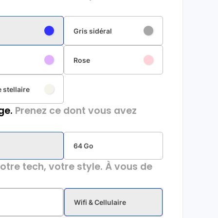
Gris sidéral
Rose
 stellaire
ge.
Prenez ce dont vous avez
64 Go
otre tech, votre style. À vous de
Wifi & Cellulaire