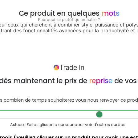
Ce produit en quelques
mots
Pourquoi lui plutôt qu'un autre ?
pour ceux qui cherchent à combiner style, puissance et poly
ffrant des fonctionnalités avancées pour la productivité et la
dès maintenant le prix de
reprise
de vos
s combien de temps souhaiterez vous nous renvoyer ce produ
Astuce : Faites glisser le curseur pour voir d'autres durées
mois
(Veuillez cliquer sur un produit pour avoir une es