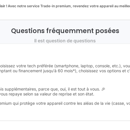
sir !
Avec notre service Trade-in premium, revendez votre appareil au meilleu
Questions fréquemment posées
Il est question de questions
oisissez votre tech préférée (smartphone, laptop, console, etc.), vo
tant ou financement jusqu'à 60 mois*), choisissez vos options et c’e
is supplémentaires, parce que, oui, il est tout à vous. 🎉
 vous repaye selon sa valeur de reprise et son état.
remium qui protège votre appareil contre les aléas de la vie (casse, v