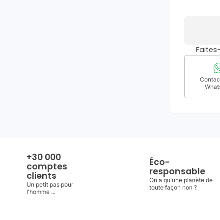
Faite
Contact
What
+30 000
Éco-
comptes
responsable
clients
On a qu'une planète de
Un petit pas pour
toute façon non ?
l'homme ...