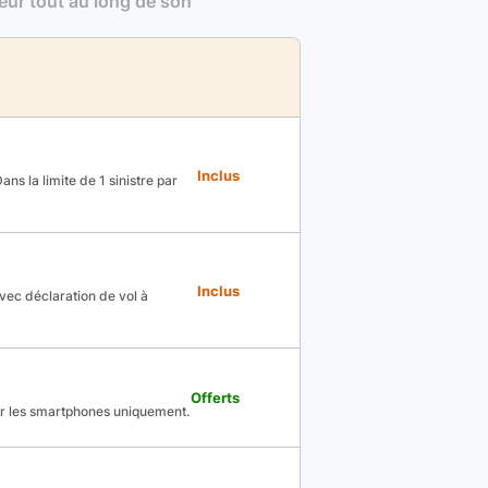
leur tout au long de son
Inclus
ns la limite de 1 sinistre par
Inclus
avec déclaration de vol à
Offerts
ur les smartphones uniquement.