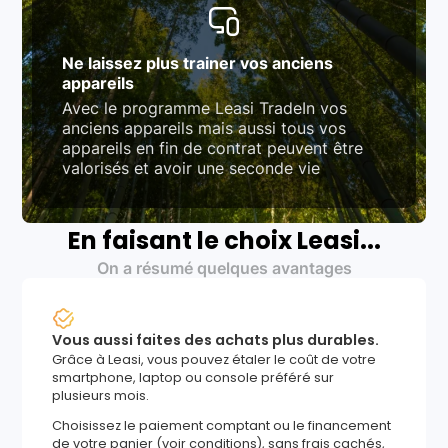
Ne laissez plus trainer vos anciens
appareils
Avec le programme Leasi TradeIn vos
anciens appareils mais aussi tous vos
appareils en fin de contrat peuvent être
valorisés et avoir une seconde vie
En faisant le choix Leasi...
On a résumé quelques avantages
Vous aussi faites des achats plus durables.
Grâce à Leasi, vous pouvez étaler le coût de votre
smartphone, laptop ou console préféré sur
plusieurs mois.
Choisissez le paiement comptant ou le financement
de votre panier (voir conditions), sans frais cachés,