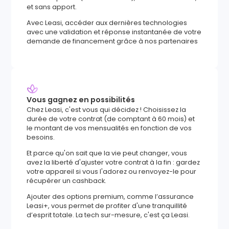
et sans apport.
Avec Leasi, accéder aux dernières technologies
avec une validation et réponse instantanée de votre
demande de financement grâce à nos partenaires
Vous gagnez en possibilités
Chez Leasi, c'est vous qui décidez ! Choisissez la
durée de votre contrat (de comptant à 60 mois) et
le montant de vos mensualités en fonction de vos
besoins.
Et parce qu'on sait que la vie peut changer, vous
avez la liberté d'ajuster votre contrat à la fin : gardez
votre appareil si vous l'adorez ou renvoyez-le pour
récupérer un cashback.
Ajouter des options premium, comme l’assurance
Leasi+, vous permet de profiter d'une tranquillité
d’esprit totale. La tech sur-mesure, c'est ça Leasi.