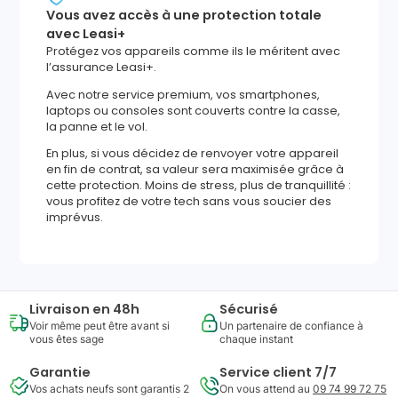
Vous avez accès à une protection totale
avec Leasi+
Protégez vos appareils comme ils le méritent avec
l’assurance Leasi+.
Avec notre service premium, vos smartphones,
laptops ou consoles sont couverts contre la casse,
la panne et le vol.
En plus, si vous décidez de renvoyer votre appareil
en fin de contrat, sa valeur sera maximisée grâce à
cette protection. Moins de stress, plus de tranquillité :
vous profitez de votre tech sans vous soucier des
imprévus.
Livraison en 48h
Sécurisé
Voir même peut être avant si
Un partenaire de confiance à
vous êtes sage
chaque instant
Garantie
Service client 7/7
Vos achats neufs sont garantis 2
On vous attend au
09 74 99 72 75