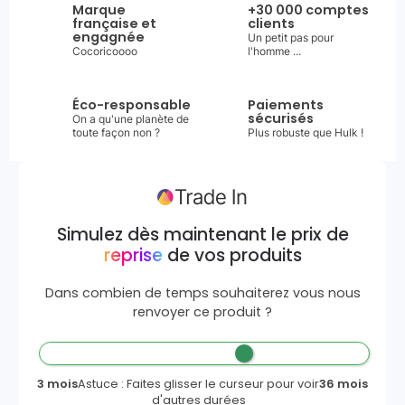
Marque
+30 000 comptes
française et
clients
engagnée
Un petit pas pour
Cocoricoooo
l'homme ...
Éco-responsable
Paiements
sécurisés
On a qu'une planète de
toute façon non ?
Plus robuste que Hulk !
Simulez dès maintenant le prix de
reprise
de vos produits
Dans combien de temps souhaiterez vous nous
renvoyer ce produit ?
3 mois
Astuce : Faites glisser le curseur pour voir
36 mois
d'autres durées