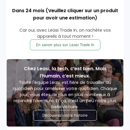
Dans
24
mois
(Veuillez cliquer sur un produit
pour avoir une estimation)
Car oui, avec Leasi Trade In, on rachète vos
appareils à tout moment !
En savoir plus sur Leasi Trade In
Chez Leasi, la tech, c’est bien. Mais
l’humain, c’est mieux.
Toute l'équipe Leasi est fière de travailler au
quotidien pour améliorer votre quotidien. Chaque
jour, vous êtes de plus en plus nombreux à
rejoindre l’aventure. Et ça, c’est un peu notre plus
belle victoire.
Découvrez notre histoire