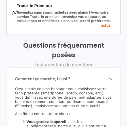
Trade-in Premium
Revendez sans souci, rachetez avec plaisir !
Avec notre
service Trade-in premium, revendez votre appareil au
meilleur prix et bénéficiez du nouveau à tarif préférentiel.
Inclus
Questions fréquemment
posées
Il est question de questions
Comment ça marche, Leasi ?
C’est simple comme bonjour : vous choisissez votre
tech préférée (smartphone, laptop, console, etc.),
vous définissez une durée de paiement adaptée à vos
besoins (paiement comptant ou financement jusqu'à
60 mois*), choisissez vos options et c’est parti !
À la fin du contrat, deux choix :
Vous gardez l’appareil
sans frais
supplémentaires, parce que, oui, il est tout à