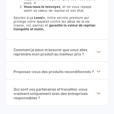
vous. 🎉
Vous nous le renvoyez
, et on vous repaye
selon sa valeur de reprise et son état.
Ajoutez à ça
Leasi+
, notre service premium qui
protège votre appareil contre les aléas de la vie
(casse, vol, panne) et
garantie la valeur de reprise:
tranquille et malin.
Comment je peux m’assurer que vous allez
reprendre mon produit au meilleur prix ?
Nous sommes connecté à l’ensemble des plus gros
acteurs européens du marché ce qui nous permet de
mettre en concurrence de nombreuse offres et vous
garantir le meilleur prix de rachat. De plus, nous
Proposez-vous des produits reconditionnés ?
sommes rémunéré à la commission sur la valeur de
Nous proposons des produits neufs et
rachat du produit (cette commission est
reconditionnés. Nous travaillons exclusivement avec
exclusivement payé par les acheteurs).
des fournisseurs de renoms, ne proposons que des
produits officiels de grandes marques et du
Qui sont vos partenaires et travaillez-vous
reconditionné de haute qualité
vraiment uniquement avec des entreprises
responsables ?
Oui, chez Leasi, on sélectionne nos partenaires avec
soin, et
on travaille uniquement avec des acteurs
Français et Européen, engagés dans une démarche
écoresponsable, éthique, et de qualité.