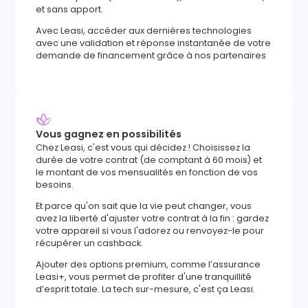
et sans apport.
Avec Leasi, accéder aux dernières technologies
avec une validation et réponse instantanée de votre
demande de financement grâce à nos partenaires
Vous gagnez en possibilités
Chez Leasi, c'est vous qui décidez ! Choisissez la
durée de votre contrat (de comptant à 60 mois) et
le montant de vos mensualités en fonction de vos
besoins.
Et parce qu'on sait que la vie peut changer, vous
avez la liberté d'ajuster votre contrat à la fin : gardez
votre appareil si vous l'adorez ou renvoyez-le pour
récupérer un cashback.
Ajouter des options premium, comme l’assurance
Leasi+, vous permet de profiter d'une tranquillité
d’esprit totale. La tech sur-mesure, c'est ça Leasi.