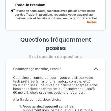
Trade-in Premium
Revendez sans souci, rachetez avec plaisir !
Avec notre
service Trade-in premium, revendez votre appareil au
meilleur prix et bénéficiez du nouveau à tarif préférentiel.
Inclus
Questions fréquemment
posées
Il est question de questions
Comment ça marche, Leasi ?
C’est simple comme bonjour : vous choisissez votre
tech préférée (smartphone, laptop, console, etc.),
vous définissez une durée de paiement adaptée à vos
besoins (paiement comptant ou financement jusqu'à
60 mois*), choisissez vos options et c’est parti !
À la fin du contrat, deux choix :
Vous gardez l’appareil
sans frais
supplémentaires, parce que, oui, il est tout à