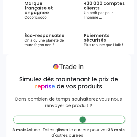
Marque
+30 000 comptes
française et
clients
engagnée
Un petit pas pour
Cocoricoooo
l'homme ...
Éco-responsable
Paiements
sécurisés
On a qu'une planète de
toute façon non ?
Plus robuste que Hulk !
Simulez dès maintenant le prix de
reprise
de vos produits
Dans combien de temps souhaiterez vous nous
renvoyer ce produit ?
3 mois
Astuce : Faites glisser le curseur pour voir
36 mois
d'autres durées