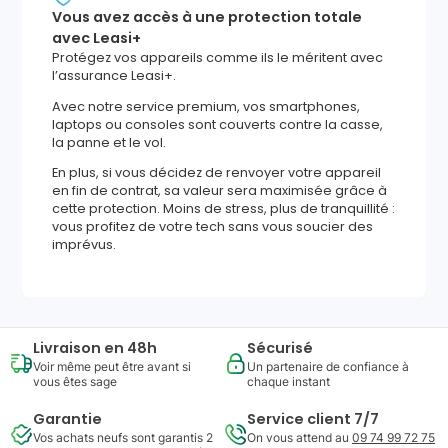
Vous avez accès à une protection totale
avec Leasi+
Protégez vos appareils comme ils le méritent avec
l’assurance Leasi+.
Avec notre service premium, vos smartphones,
laptops ou consoles sont couverts contre la casse,
la panne et le vol.
En plus, si vous décidez de renvoyer votre appareil
en fin de contrat, sa valeur sera maximisée grâce à
cette protection. Moins de stress, plus de tranquillité :
vous profitez de votre tech sans vous soucier des
imprévus.
Livraison en 48h
Sécurisé
Voir même peut être avant si
Un partenaire de confiance à
vous êtes sage
chaque instant
Garantie
Service client 7/7
Vos achats neufs sont garantis 2
On vous attend au
09 74 99 72 75