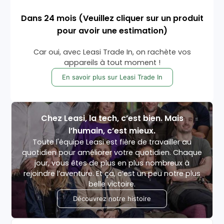
Dans
24
mois
(Veuillez cliquer sur un produit
pour avoir une estimation)
Car oui, avec Leasi Trade In, on rachète vos
appareils à tout moment !
En savoir plus sur Leasi Trade In
Chez Leasi, la tech, c’est bien. Mais
l’humain, c’est mieux.
Toute l'équipe Leasi est fière de travailler au
quotidien pour améliorer votre quotidien. Chaque
jour, vous êtes de plus en plus nombreux à
rejoindre l’aventure. Et ça, c’est un peu notre plus
belle victoire.
Découvrez notre histoire