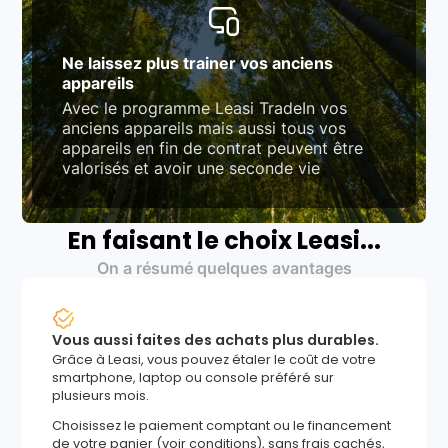
Ne laissez plus trainer vos anciens
appareils
Avec le programme Leasi TradeIn vos
anciens appareils mais aussi tous vos
appareils en fin de contrat peuvent être
valorisés et avoir une seconde vie
En faisant le choix Leasi...
On a résumé quelques avantages
Vous aussi faites des achats plus durables.
Grâce à Leasi, vous pouvez étaler le coût de votre
smartphone, laptop ou console préféré sur
plusieurs mois.
Choisissez le paiement comptant ou le financement
de votre panier (voir conditions), sans frais cachés,