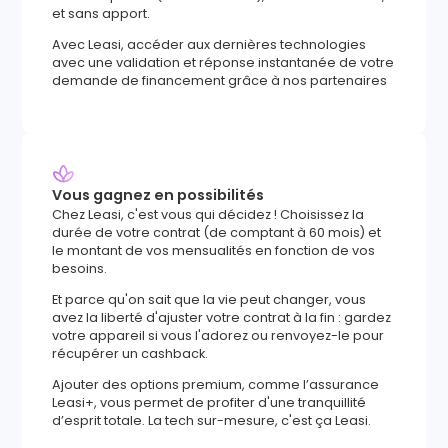
et sans apport.
Avec Leasi, accéder aux dernières technologies
avec une validation et réponse instantanée de votre
demande de financement grâce à nos partenaires
Vous gagnez en possibilités
Chez Leasi, c'est vous qui décidez ! Choisissez la
durée de votre contrat (de comptant à 60 mois) et
le montant de vos mensualités en fonction de vos
besoins.
Et parce qu'on sait que la vie peut changer, vous
avez la liberté d'ajuster votre contrat à la fin : gardez
votre appareil si vous l'adorez ou renvoyez-le pour
récupérer un cashback.
Ajouter des options premium, comme l’assurance
Leasi+, vous permet de profiter d'une tranquillité
d’esprit totale. La tech sur-mesure, c'est ça Leasi.