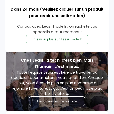
Dans
24
mois
(Veuillez cliquer sur un produit
pour avoir une estimation)
Car oui, avec Leasi Trade In, on rachète vos
appareils à tout moment !
En savoir plus sur Leasi Trade In
Chez Leasi, la tech, c’est bien. Mais
l’humain, c’est mieux.
Toute l'équipe Leasi est fière de travailler au
quotidien pour améliorer votre quotidien. Chaque
jour, vous êtes de plus en plus nombreux à
rejoindre l’aventure. Et ça, c’est un peu notre plus
belle victoire.
Découvrez notre histoire