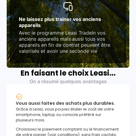
Ne laissez plus trainer vos anciens
appareils
Avec le programme Leasi TradeIn vos
anciens appareils mais aussi tous vos
appareils en fin de contrat peuvent être
valorisés et avoir une seconde vie
En faisant le choix Leasi...
On a résumé quelques avantages
Vous aussi faites des achats plus durables.
Grâce à Leasi, vous pouvez étaler le coût de votre
smartphone, laptop ou console préféré sur
plusieurs mois.
Choisissez le paiement comptant ou le financement
de votre panier (voir conditions), sans frais cachés,