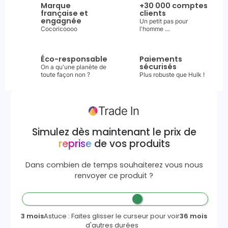
Marque
+30 000 comptes
française et
clients
engagnée
Un petit pas pour
Cocoricoooo
l'homme ...
Éco-responsable
Paiements
sécurisés
On a qu'une planète de
toute façon non ?
Plus robuste que Hulk !
Simulez dès maintenant le prix de
reprise
de vos produits
Dans combien de temps souhaiterez vous nous
renvoyer ce produit ?
3 mois
Astuce : Faites glisser le curseur pour voir
36 mois
d'autres durées