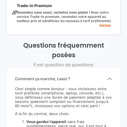
Trade-in Premium
Revendez sans souci, rachetez avec plaisir !
Avec notre
service Trade-in premium, revendez votre appareil au
meilleur prix et bénéficiez du nouveau à tarif préférentiel.
Inclus
Questions fréquemment
posées
Il est question de questions
Comment ça marche, Leasi ?
C’est simple comme bonjour : vous choisissez votre
tech préférée (smartphone, laptop, console, etc.),
vous définissez une durée de paiement adaptée à vos
besoins (paiement comptant ou financement jusqu'à
60 mois*), choisissez vos options et c’est parti !
À la fin du contrat, deux choix :
Vous gardez l’appareil
sans frais
supplémentaires, parce que, oui, il est tout à