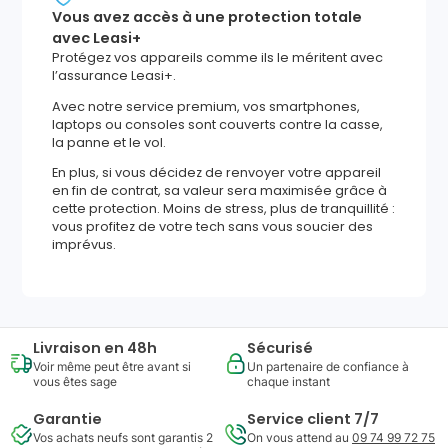
Vous avez accès à une protection totale
avec Leasi+
Protégez vos appareils comme ils le méritent avec
l’assurance Leasi+.
Avec notre service premium, vos smartphones,
laptops ou consoles sont couverts contre la casse,
la panne et le vol.
En plus, si vous décidez de renvoyer votre appareil
en fin de contrat, sa valeur sera maximisée grâce à
cette protection. Moins de stress, plus de tranquillité :
vous profitez de votre tech sans vous soucier des
imprévus.
Livraison en 48h
Sécurisé
Voir même peut être avant si
Un partenaire de confiance à
vous êtes sage
chaque instant
Garantie
Service client 7/7
Vos achats neufs sont garantis 2
On vous attend au
09 74 99 72 75