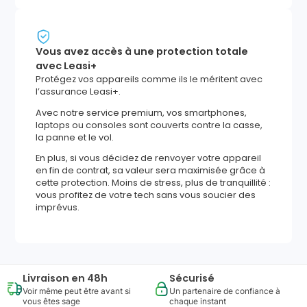
Vous avez accès à une protection totale
avec Leasi+
Protégez vos appareils comme ils le méritent avec
l’assurance Leasi+.
Avec notre service premium, vos smartphones,
laptops ou consoles sont couverts contre la casse,
la panne et le vol.
En plus, si vous décidez de renvoyer votre appareil
en fin de contrat, sa valeur sera maximisée grâce à
cette protection. Moins de stress, plus de tranquillité :
vous profitez de votre tech sans vous soucier des
imprévus.
Livraison en 48h
Sécurisé
Voir même peut être avant si
Un partenaire de confiance à
vous êtes sage
chaque instant