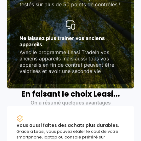
testés sur plus de 50 points de contrôles !
Ne laissez plus trainer vos anciens
appareils
Avec le programme Leasi TradeIn vos
anciens appareils mais aussi tous vos
appareils en fin de contrat peuvent être
valorisés et avoir une seconde vie
En faisant le choix Leasi...
On a résumé quelques avantages
Vous aussi faites des achats plus durables.
Grâce à Leasi, vous pouvez étaler le coût de votre
smartphone, laptop ou console préféré sur