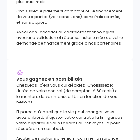
plusieurs mois.
Choisissez le paiement comptant ou le financement
de votre panier (voir conditions), sans frais cachés,
et sans apport.
Avec Leasi, accéder aux dernières technologies
avec une validation et réponse instantanée de votre
demande de financement grâce à nos partenaires
Vous gagnez en possibilités
Chez Leasi, c'est vous qui décidez ! Choisissez la
durée de votre contrat (de comptant à 60 mois) et
le montant de vos mensualités en fonction de vos
besoins.
Et parce qu'on sait que la vie peut changer, vous
avez la liberté d'ajuster votre contrat à la fin : gardez
votre appareil si vous l'adorez ou renvoyez-le pour
récupérer un cashback.
Ajouter des options premium, comme l’assurance