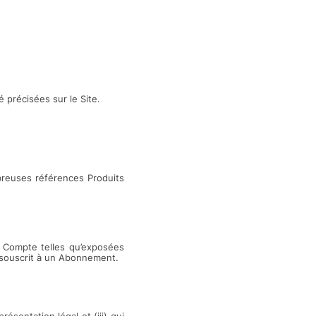
 précisées sur le Site.
breuses références Produits
de Compte telles qu’exposées
 souscrit à un Abonnement.