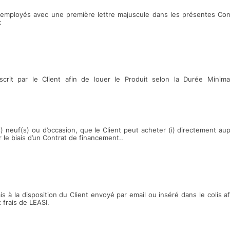
 employés avec une première lettre majuscule dans les présentes Con
:
crit par le Client afin de louer le Produit selon la Durée Minima
s) neuf(s) ou d’occasion, que le Client peut acheter (i) directement aup
ar le biais d’un Contrat de financement..
s à la disposition du Client envoyé par email ou inséré dans le colis af
 frais de LEASI.