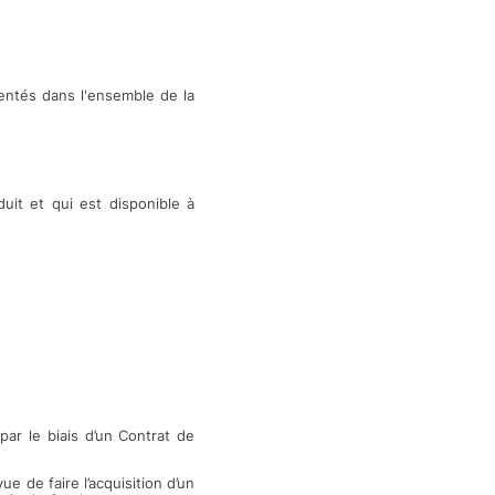
entés dans l'ensemble de la
duit et qui est disponible à
r le biais d’un Contrat de
 de faire l’acquisition d’un