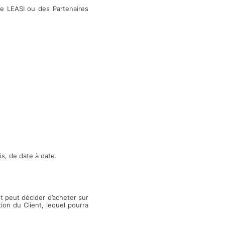
de LEASI ou des Partenaires
s, de date à date.
t peut décider d’acheter sur
ion du Client, lequel pourra