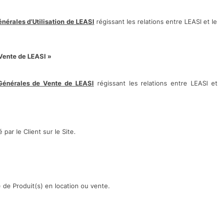
énérales d’Utilisation de LEASI
régissant les relations entre LEASI et le C
Vente de LEASI »
 Générales de Vente de LEASI
régissant les relations entre LEASI et
par le Client sur le Site.
de Produit(s) en location ou vente.