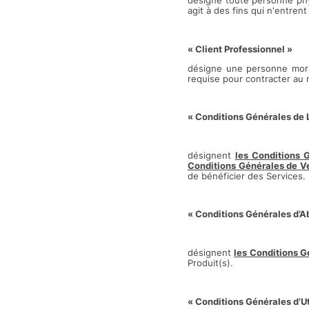
désigne toute personne physi
agit à des fins qui n'entren
« Client Professionnel »
désigne une personne moral
requise pour contracter au 
« Conditions Générales de 
désignent
les Conditions 
Conditions Générales de V
de bénéficier des Services.
« Conditions Générales d’
désignent
les Conditions 
Produit(s).
« Conditions Générales d’Ut