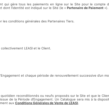
ment qui gère tous les paiements en ligne sur le Site pour le compte 
 dont l’identité est indiqué sur le Site (le «
Partenaire de Paiement
»).
r les conditions générales des Partenaires Tiers.
collectivement LEASI et le Client.
d’Engagement et chaque période de renouvellement successive d’un moi
u quotidien reconditionnés ou neufs proposés sur le Site et que le Clien
l’issue de la Période d’Engagement. Un Catalogue sera mis à la disposit
mément aux
Conditions Générales de Vente de LEASI
.