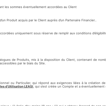
ant les sommes éventuellement accordées au Client
’un Produit acquis par le Client auprès d’un Partenaire Financier..
ordées uniquement sous réserve de remplir aux conditions d’éligibilité
alogues de Produits, mis à la disposition du Client, contenant de nom
ccessibles par le biais du Site.
ionnel ou Particulier, qui répond aux exigences liées à la création 
es d’Utilisation LEASI
, qui s’est créée un Compte et a éventuellement