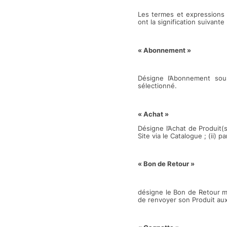
Les termes et expressions
ont la signification suivante 
« Abonnement »
Désigne l’Abonnement sous
sélectionné.
« Achat »
Désigne l’Achat de Produit(
Site via le Catalogue ; (ii) p
« Bon de Retour »
désigne le Bon de Retour mi
de renvoyer son Produit aux