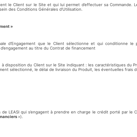
nt le Client sur le Site et qui lui permet d’effectuer sa Commande. 
in des Conditions Générales d’Utilisation.
ment »
male d’Engagement que le Client sélectionne et qui conditionne le p
 d’engagement au titre du Contrat de financement
à disposition du Client sur le Site indiquant : les caractéristiques du P
nt sélectionné, le délai de livraison du Produit, les éventuelles frais d
rs de LEASI qui s’engagent à prendre en charge le crédit porté par le C
inanciers
»).