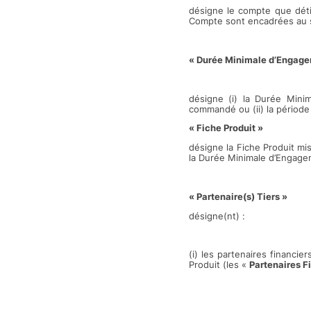
désigne le compte que détie
Compte sont encadrées au se
« Durée Minimale d’Engage
désigne (i) la Durée Mini
commandé ou (ii) la période
« Fiche Produit »
désigne la Fiche Produit mis 
la Durée Minimale d’Engageme
« Partenaire(s) Tiers »
désigne(nt) :
(i) les partenaires financie
Produit (les «
Partenaires F