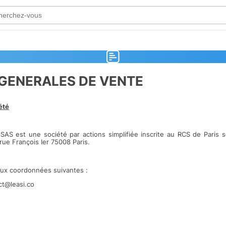
GENERALES DE VENTE
été
AS est une société par actions simplifiée inscrite au RCS de Paris 
 rue François Ier 75008 Paris.
aux coordonnées suivantes :
ct@leasi.co