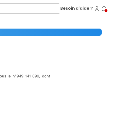
Besoin d'aide ?
sous le n°949 141 899, dont