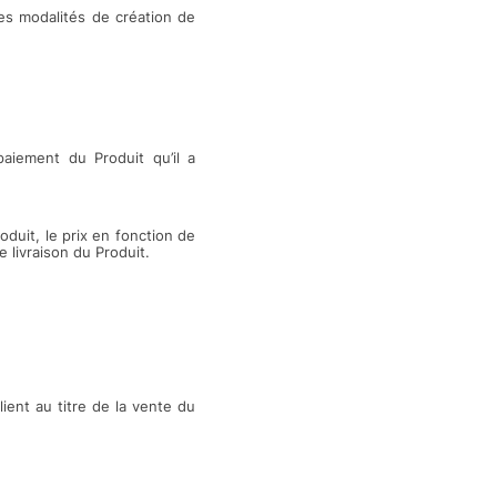
Les modalités de création de
aiement du Produit qu’il a
roduit, le prix en fonction de
e livraison du Produit.
lient au titre de la vente du