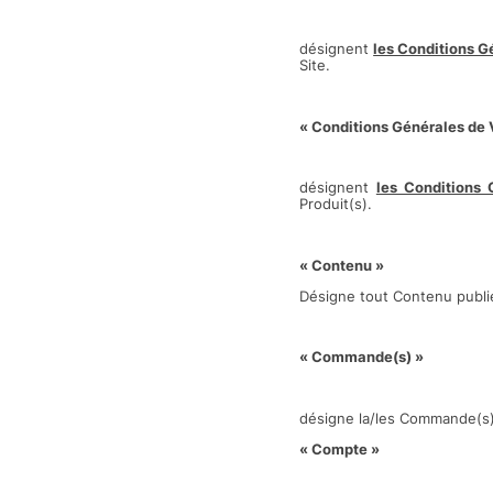
désignent
les Conditions G
Site.
« Conditions Générales de 
désignent
les Conditions
Produit(s).
« Contenu »
Désigne tout Contenu publié 
« Commande(s) »
désigne la/les Commande(s) 
« Compte »