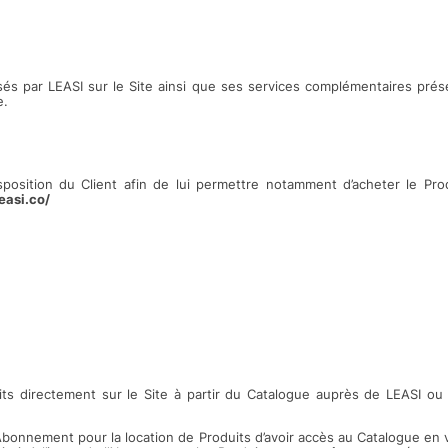
sés par LEASI sur le Site ainsi que ses services complémentaires prés
e.
sposition du Client afin de lui permettre notamment d’acheter le Pro
leasi.co/
directement sur le Site à partir du Catalogue auprès de LEASI ou pa
nnement pour la location de Produits d’avoir accès au Catalogue en vue