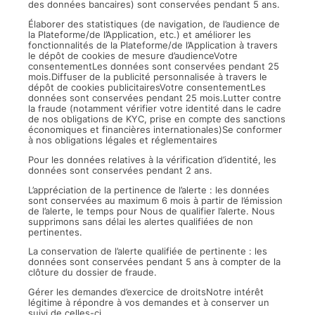
des données bancaires) sont conservées pendant 5 ans.
Élaborer des statistiques (de navigation, de l’audience de
la Plateforme/de l’Application, etc.) et améliorer les
fonctionnalités de la Plateforme/de l’Application à travers
le dépôt de cookies de mesure d’audienceVotre
consentementLes données sont conservées pendant 25
mois.Diffuser de la publicité personnalisée à travers le
dépôt de cookies publicitairesVotre consentementLes
données sont conservées pendant 25 mois.Lutter contre
la fraude (notamment vérifier votre identité dans le cadre
de nos obligations de KYC, prise en compte des sanctions
économiques et financières internationales)Se conformer
à nos obligations légales et réglementaires
Pour les données relatives à la vérification d’identité, les
données sont conservées pendant 2 ans.
L’appréciation de la pertinence de l’alerte : les données
sont conservées au maximum 6 mois à partir de l’émission
de l’alerte, le temps pour Nous de qualifier l’alerte. Nous
supprimons sans délai les alertes qualifiées de non
pertinentes.
La conservation de l’alerte qualifiée de pertinente : les
données sont conservées pendant 5 ans à compter de la
clôture du dossier de fraude.
Gérer les demandes d’exercice de droitsNotre intérêt
légitime à répondre à vos demandes et à conserver un
suivi de celles-ci