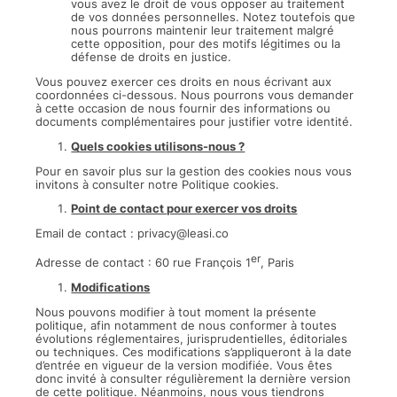
vous avez le droit de vous opposer au traitement
de vos données personnelles. Notez toutefois que
nous pourrons maintenir leur traitement malgré
cette opposition, pour des motifs légitimes ou la
défense de droits en justice.
Vous pouvez exercer ces droits en nous écrivant aux
coordonnées ci-dessous. Nous pourrons vous demander
à cette occasion de nous fournir des informations ou
documents complémentaires pour justifier votre identité.
Quels cookies utilisons-nous ?
Pour en savoir plus sur la gestion des cookies nous vous
invitons à consulter notre Politique cookies.
Point de contact pour exercer vos droits
Email de contact : privacy@leasi.co
er
Adresse de contact : 60 rue François 1
, Paris
Modifications
Nous pouvons modifier à tout moment la présente
politique, afin notamment de nous conformer à toutes
évolutions réglementaires, jurisprudentielles, éditoriales
ou techniques. Ces modifications s’appliqueront à la date
d’entrée en vigueur de la version modifiée. Vous êtes
donc invité à consulter régulièrement la dernière version
de cette politique. Néanmoins, nous vous tiendrons