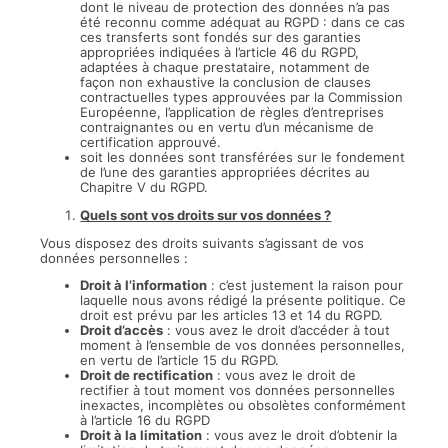
dont le niveau de protection des données n’a pas
été reconnu comme adéquat au RGPD : dans ce cas
ces transferts sont fondés sur des garanties
appropriées indiquées à l’article 46 du RGPD,
adaptées à chaque prestataire, notamment de
façon non exhaustive la conclusion de clauses
contractuelles types approuvées par la Commission
Européenne, l’application de règles d’entreprises
contraignantes ou en vertu d’un mécanisme de
certification approuvé.
soit les données sont transférées sur le fondement
de l’une des garanties appropriées décrites au
Chapitre V du RGPD.
Quels sont vos droits sur vos données ?
Vous disposez des droits suivants s’agissant de vos
données personnelles :
Droit à l’information
: c’est justement la raison pour
laquelle nous avons rédigé la présente politique. Ce
droit est prévu par les articles 13 et 14 du RGPD.
Droit d’accès
: vous avez le droit d’accéder à tout
moment à l’ensemble de vos données personnelles,
en vertu de l’article 15 du RGPD.
Droit de rectification
: vous avez le droit de
rectifier à tout moment vos données personnelles
inexactes, incomplètes ou obsolètes conformément
à l’article 16 du RGPD
Droit à la limitation
: vous avez le droit d’obtenir la