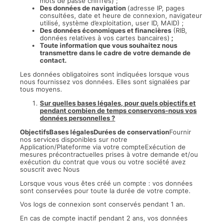
mots de passe chiffrés) ;
Des données de navigation
(adresse IP, pages
consultées, date et heure de connexion, navigateur
utilisé, système d’exploitation, user ID, MAID) ;
Des données économiques et financières
(RIB,
données relatives à vos cartes bancaires)
;
Toute information que vous souhaitez nous
transmettre dans le cadre de votre demande de
contact.
Les données obligatoires sont indiquées lorsque vous
nous fournissez vos données. Elles sont signalées par
tous moyens.
Sur quelles bases légales, pour quels objectifs et
pendant combien de temps conservons-nous vos
données personnelles ?
ObjectifsBases légalesDurées de conservation
Fournir
nos services disponibles sur notre
Application/Plateforme via votre compteExécution de
mesures précontractuelles prises à votre demande et/ou
exécution du contrat que vous ou votre société avez
souscrit avec Nous
Lorsque vous vous êtes créé un compte : vos données
sont conservées pour toute la durée de votre compte.
Vos logs de connexion sont conservés pendant 1 an.
En cas de compte inactif pendant 2 ans, vos données