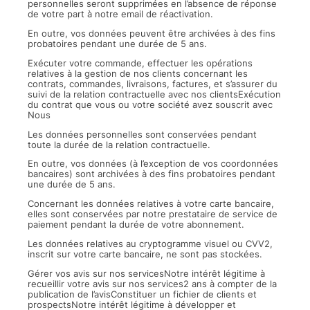
personnelles seront supprimées en l’absence de réponse
de votre part à notre email de réactivation.
En outre, vos données peuvent être archivées à des fins
probatoires pendant une durée de 5 ans.
Exécuter votre commande, effectuer les opérations
relatives à la gestion de nos clients concernant les
contrats, commandes, livraisons, factures, et s’assurer du
suivi de la relation contractuelle avec nos clientsExécution
du contrat que vous ou votre société avez souscrit avec
Nous
Les données personnelles sont conservées pendant
toute la durée de la relation contractuelle.
En outre, vos données (à l’exception de vos coordonnées
bancaires) sont archivées à des fins probatoires pendant
une durée de 5 ans.
Concernant les données relatives à votre carte bancaire,
elles sont conservées par notre prestataire de service de
paiement pendant la durée de votre abonnement.
Les données relatives au cryptogramme visuel ou CVV2,
inscrit sur votre carte bancaire, ne sont pas stockées.
Gérer vos avis sur nos servicesNotre intérêt légitime à
recueillir votre avis sur nos services2 ans à compter de la
publication de l’avisConstituer un fichier de clients et
prospectsNotre intérêt légitime à développer et