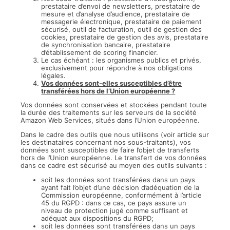
prestataire d’envoi de newsletters, prestataire de
mesure et d’analyse d’audience, prestataire de
messagerie électronique, prestataire de paiement
sécurisé, outil de facturation, outil de gestion des
cookies, prestataire de gestion des avis, prestataire
de synchronisation bancaire, prestataire
d’établissement de scoring financier.
Le cas échéant : les organismes publics et privés,
exclusivement pour répondre à nos obligations
légales.
Vos données sont-elles susceptibles d’être
transférées hors de l’Union européenne ?
Vos données sont conservées et stockées pendant toute
la durée des traitements sur les serveurs de la société
Amazon Web Services, situés dans l’Union européenne.
Dans le cadre des outils que nous utilisons (voir article sur
les destinataires concernant nos sous-traitants), vos
données sont susceptibles de faire l’objet de transferts
hors de l’Union européenne. Le transfert de vos données
dans ce cadre est sécurisé au moyen des outils suivants :
soit les données sont transférées dans un pays
ayant fait l’objet d’une décision d’adéquation de la
Commission européenne, conformément à l’article
45 du RGPD : dans ce cas, ce pays assure un
niveau de protection jugé comme suffisant et
adéquat aux dispositions du RGPD;
soit les données sont transférées dans un pays