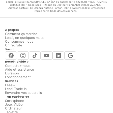
cedex) et SERENIS ASSURANCES SA (SA au capital de 16 422 000€ – RCS ROMANS
350 838 686 – Siège social : 25 rue du Docteur Henri Abel, 26000 VALENCE -
Adresse postale : 63 Chemin Antoine Pardon, 69814 TASSIN cedex), entreprises
régies par le Code des Assurances.
A propos
Comment ça marche
Leasi, en quelques mots
Qui sommes nous
On recrute
Social
Besoin d'aide ?
Contactez-nous
Aide et assistance
Livraison
Fonctionnement
Services
Leasi+
Leasi Trade In
Revendre vos appareils
Top catégories
Smartphone
Jeux Vidéo
Ordinateur
Tablette