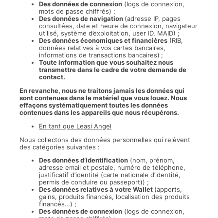
Des données de connexion
(logs de connexion,
mots de passe chiffrés) ;
Des données de navigation
(adresse IP, pages
consultées, date et heure de connexion, navigateur
utilisé, système d’exploitation, user ID, MAID) ;
Des données économiques et financières
(RIB,
données relatives à vos cartes bancaires,
informations de transactions bancaires)
;
Toute information que vous souhaitez nous
transmettre dans le cadre de votre demande de
contact.
En revanche, nous ne traitons jamais les données qui
sont contenues dans le matériel que vous louez. Nous
effaçons systématiquement toutes les données
contenues dans les appareils que nous récupérons.
En tant que Leasi Angel
Nous collectons des données personnelles qui relèvent
des catégories suivantes :
Des données d’identification
(nom, prénom,
adresse email et postale, numéro de téléphone,
justificatif d’identité (carte nationale d’identité,
permis de conduire ou passeport)) ;
Des données relatives à votre Wallet
(apports,
gains, produits financés, localisation des produits
financés…) ;
Des données de connexion
(logs de connexion,