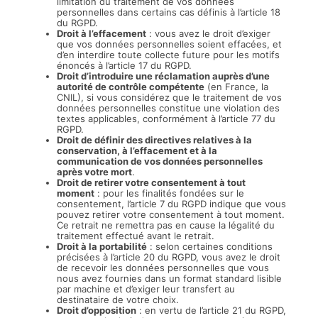
limitation du traitement de vos données
personnelles dans certains cas définis à l’article 18
du RGPD.
Droit à l’effacement
: vous avez le droit d’exiger
que vos données personnelles soient effacées, et
d’en interdire toute collecte future pour les motifs
énoncés à l’article 17 du RGPD.
Droit d’introduire une réclamation auprès d’une
autorité de contrôle compétente
(en France, la
CNIL), si vous considérez que le traitement de vos
données personnelles constitue une violation des
textes applicables, conformément à l’article 77 du
RGPD.
Droit de définir des directives relatives à la
conservation, à l’effacement et à la
communication de vos données personnelles
après votre mort
.
Droit de retirer votre consentement à tout
moment
: pour les finalités fondées sur le
consentement, l’article 7 du RGPD indique que vous
pouvez retirer votre consentement à tout moment.
Ce retrait ne remettra pas en cause la légalité du
traitement effectué avant le retrait.
Droit à la portabilité
: selon certaines conditions
précisées à l’article 20 du RGPD, vous avez le droit
de recevoir les données personnelles que vous
nous avez fournies dans un format standard lisible
par machine et d’exiger leur transfert au
destinataire de votre choix.
Droit d’opposition
: en vertu de l’article 21 du RGPD,