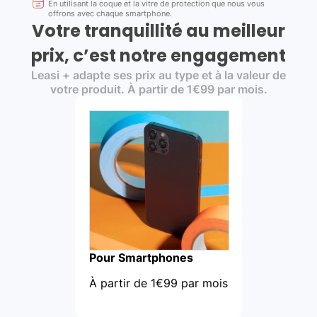
En utilisant la coque et la vitre de protection que nous vous
offrons avec chaque smartphone.
Votre tranquillité au meilleur
prix, c’est notre engagement
Leasi + adapte ses prix au type et à la valeur de
votre produit. À partir de 1€99 par mois.
Pour Smartphones
À partir de 1€99 par mois