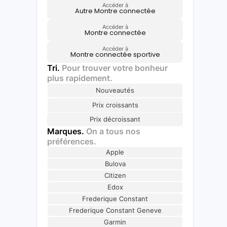
Accéder à
Autre Montre connectée
Accéder à
Montre connectée
Accéder à
Montre connectée sportive
Tri.
Pour trouver votre bonheur
plus rapidement.
Nouveautés
Prix croissants
Prix décroissant
Marques.
On a tous nos
préférences.
Apple
Bulova
Citizen
Edox
Frederique Constant
Frederique Constant Geneve
Garmin