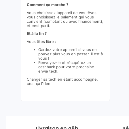
Comment ça marche ?
Vous choisissez l’appareil de vos rêves,
vous choisissez le paiement qui vous
convient (comptant ou avec financement),
et c’est parti.
Et à la fin ?
Vous êtes libre :
Gardez votre appareil si vous ne
pouvez plus vous en passer. Il est à
vous !
Renvoyez-le et récupérez un
cashback pour votre prochaine
envie tech.
Changer sa tech en étant accompagné,
c’est ça l’idée.
Livraison en 48h
Sé