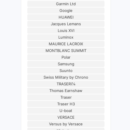
Garmin Ltd
Google
HUAWEI
Jacques Lemans
Louis XVI
Luminox
MAURICE LACROIX
MONTBLANC SUMMIT
Polar
Samsung
Suunto
Swiss Military by Chrono
TRASERï¼
Thomas Earnshaw
Traser
Traser H3
U-boat
VERSACE
Versus by Versace