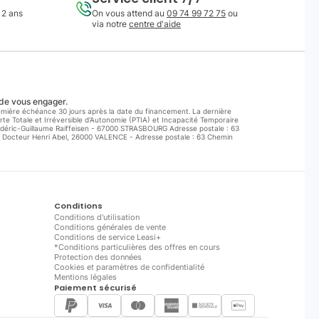
 2 ans
On vous attend au
09 74 99 72 75
ou
via notre
centre d'aide
 de vous engager.
première échéance 30 jours après la date du financement. La dernière
te Totale et Irréversible d'Autonomie (PTIA) et Incapacité Temporaire
rédéric-Guillaume Raiffeisen - 67000 STRASBOURG Adresse postale : 63
 Docteur Henri Abel, 26000 VALENCE - Adresse postale : 63 Chemin
Conditions
Conditions d'utilisation
Conditions générales de vente
Conditions de service Leasi+
*Conditions particulières des offres en cours
Protection des données
Cookies et paramètres de confidentialité
Mentions légales
Paiement sécurisé