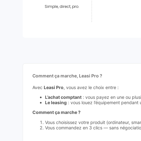
Simple, direct, pro.
Comment ça marche, Leasi Pro ?
Avec
Leasi Pro
, vous avez le choix entre :
L’achat comptant
: vous payez en une ou plusie
Le leasing
: vous louez l’équipement pendant un
Comment ça marche ?
Vous choisissez votre produit (ordinateur, sma
Vous commandez en 3 clics — sans négociation