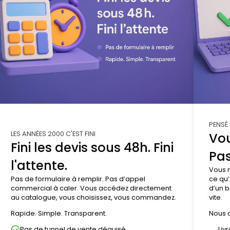
PENSÉ
LES ANNÉES 2000 C'EST FINI
Vou
Fini les devis sous 48h. Fini
Pas
l'attente.
Vous n
Pas de formulaire à remplir. Pas d’appel
ce qu’
commercial à caler. Vous accédez directement
d’un b
au catalogue, vous choisissez, vous commandez.
vite.
Rapide. Simple. Transparent.
Nous a
Pas de tunnel de vente déguisé
Liv