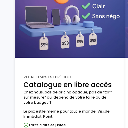
VOTRE TEMPS EST PRÉCIEUX.
Catalogue en libre accès
Chez nous, pas de pricing opaque, pas de “tarif
sur mesure” qui dépend de votre taille ou de
votre budget IT.
Le prix est le même pour tout le monde. Visible.
Immédiat. Point.
Tarifs clairs et justes