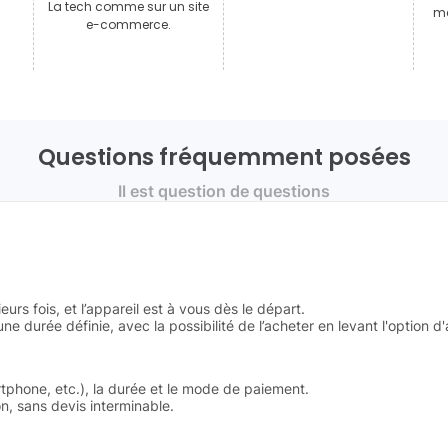
La tech comme sur un site
mê
e-commerce.
Questions fréquemment posées
Il est question de questions
urs fois, et l’appareil est à vous dès le départ.
e durée définie, avec la possibilité de l’acheter en levant l'option d'
rtphone, etc.), la durée et le mode de paiement.
, sans devis interminable.