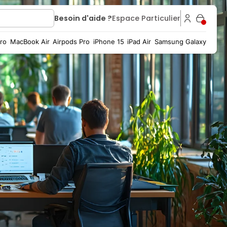
Besoin d'aide ?
Espace Particulier
ro
MacBook Air
Airpods Pro
iPhone 15
iPad Air
Samsung Galaxy