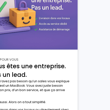
 POUR VOUS
s êtes une entreprise.
 un lead.
’avez pas besoin qu’un sales vous explique
est un MacBook. Vous avez juste besoin
on prix, d’un bon service, et que ça arrive
ussi. Alors on a tout simplifié.
raison dans vos locaux ou directement chez