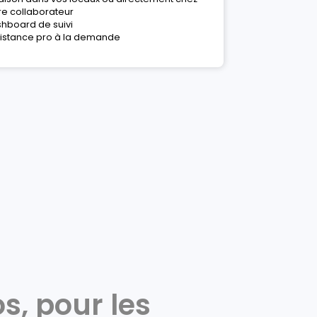
re collaborateur
hboard de suivi
istance pro à la demande
s, pour les