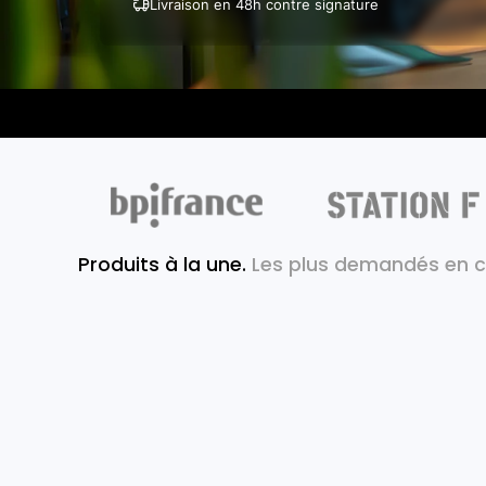
Livraison en 48h contre signature
Produits à la une.
Les plus demandés en 