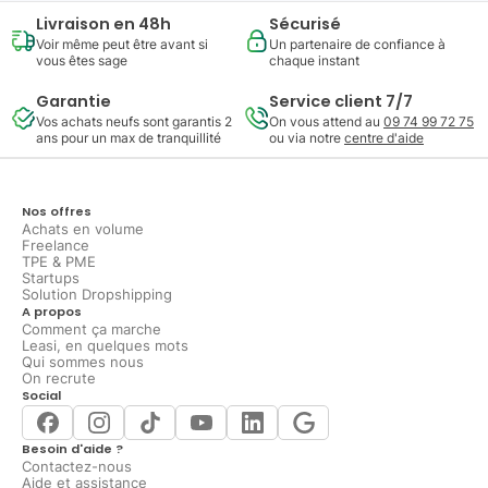
Livraison en 48h
Sécurisé
Voir même peut être avant si
Un partenaire de confiance à
vous êtes sage
chaque instant
Garantie
Service client 7/7
Vos achats neufs sont garantis 2
On vous attend au
09 74 99 72 75
ans pour un max de tranquillité
ou via notre
centre d'aide
Nos offres
Achats en volume
Freelance
TPE & PME
Startups
Solution Dropshipping
A propos
Comment ça marche
Leasi, en quelques mots
Qui sommes nous
On recrute
Social
Besoin d'aide ?
Contactez-nous
Aide et assistance