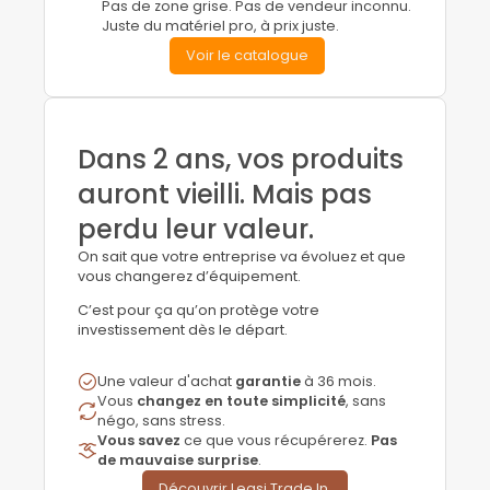
Pas de zone grise. Pas de vendeur inconnu.
Juste du matériel pro, à prix juste.
Voir le catalogue
Dans 2 ans, vos produits
auront vieilli. Mais pas
perdu leur valeur.
On sait que votre entreprise va évoluez et que
vous changerez d’équipement.
C’est pour ça qu’on protège votre
investissement dès le départ.
Une valeur d'achat
garantie
à 36 mois.
Vous
changez en toute simplicité
, sans
négo, sans stress.
Vous
savez
ce que vous récupérerez.
Pas
de mauvaise surprise
.
Découvrir Leasi Trade In