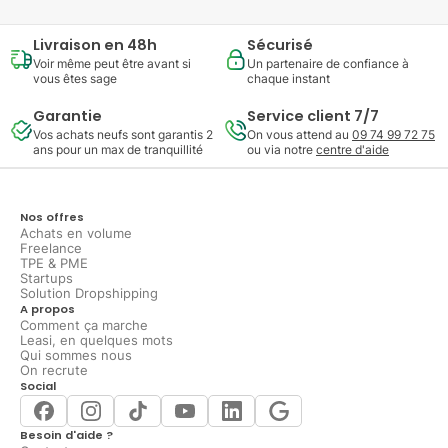
Livraison en 48h
Sécurisé
Voir même peut être avant si
Un partenaire de confiance à
vous êtes sage
chaque instant
Garantie
Service client 7/7
Vos achats neufs sont garantis 2
On vous attend au
09 74 99 72 75
ans pour un max de tranquillité
ou via notre
centre d'aide
Nos offres
Achats en volume
Freelance
TPE & PME
Startups
Solution Dropshipping
A propos
Comment ça marche
Leasi, en quelques mots
Qui sommes nous
On recrute
Social
Besoin d'aide ?