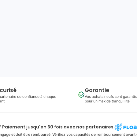
curisé
Garantie
partenaire de confiance à chaque
Vos achats neufs sont garantis
ant
pour un max de tranquillité
* Paiement jusqu'en 60 fois avec nos partenaires
ngage et doit être remboursé. Vérifiez vos capacités de remboursement avant