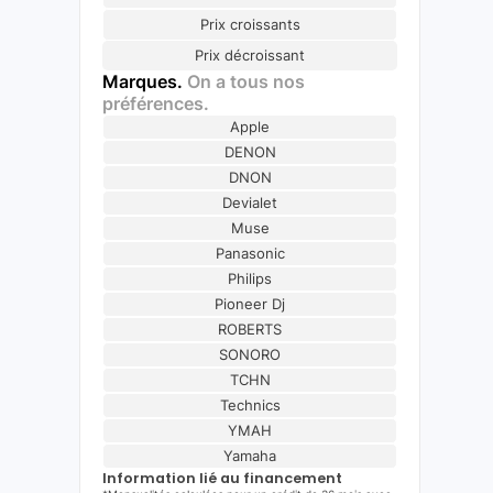
Prix croissants
Prix décroissant
Marques.
On a tous nos
préférences.
Apple
DENON
DNON
Devialet
Muse
Panasonic
Philips
Pioneer Dj
ROBERTS
SONORO
TCHN
Technics
YMAH
Yamaha
Information lié au financement