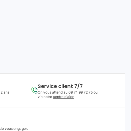
Service client 7/7
 2 ans
On vous attend au
09 74 99 72 75
ou
via notre
centre d'aide
 de vous engager.