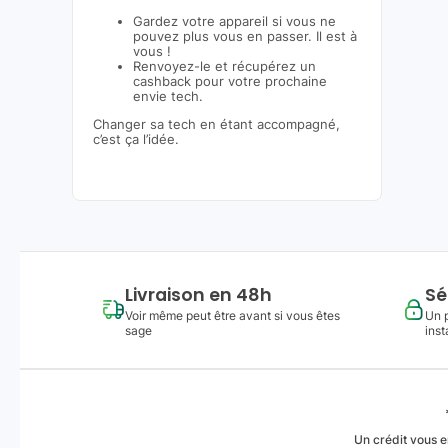
Gardez votre appareil si vous ne
pouvez plus vous en passer. Il est à
vous !
Renvoyez-le et récupérez un
cashback pour votre prochaine
envie tech.
Changer sa tech en étant accompagné,
c’est ça l’idée.
Livraison en 48h
Sé
Voir même peut être avant si vous êtes
Un 
sage
inst
Un crédit vous e