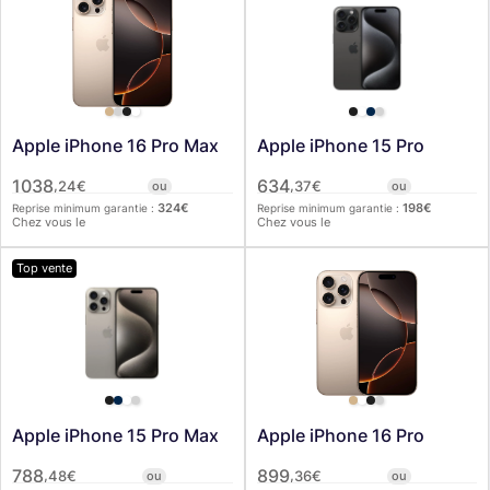
Apple iPhone 16 Pro Max
Apple iPhone 15 Pro
1038
634
,
,
24
€
ou
37
€
ou
324
€
198
€
Reprise minimum garantie :
Reprise minimum garantie :
Chez vous le
Chez vous le
Top vente
Apple iPhone 15 Pro Max
Apple iPhone 16 Pro
788
899
,
,
48
€
ou
36
€
ou