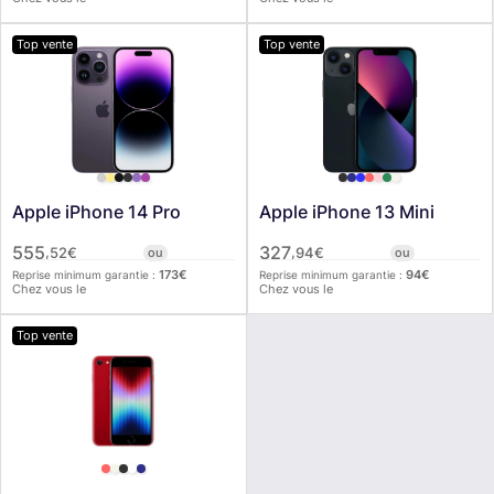
Top vente
Top vente
Apple iPhone 14 Pro
Apple iPhone 13 Mini
555
327
,
,
52
€
ou
94
€
ou
173
€
94
€
Reprise minimum garantie :
Reprise minimum garantie :
Chez vous le
Chez vous le
Top vente