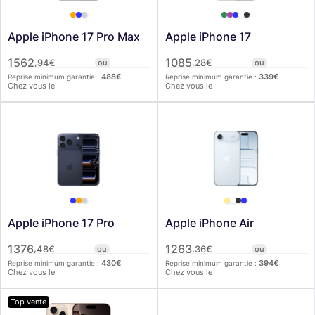
Apple iPhone 17 Pro Max
Apple iPhone 17
1562
1085
,
,
94
€
ou
28
€
ou
488
€
339
€
Reprise minimum garantie :
Reprise minimum garantie :
Chez vous le
Chez vous le
Apple iPhone 17 Pro
Apple iPhone Air
1376
1263
,
,
48
€
ou
36
€
ou
430
€
394
€
Reprise minimum garantie :
Reprise minimum garantie :
Chez vous le
Chez vous le
Top vente