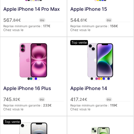
Apple iPhone 14 Pro Max
Apple iPhone 15
567
544
,
,
84
€
ou
61
€
ou
177
€
156
€
Reprise minimum garantie :
Reprise minimum garantie :
Chez vous le
Chez vous le
Top vente
Apple iPhone 16 Plus
Apple iPhone 14
745
417
,
,
92
€
ou
24
€
ou
233
€
119
€
Reprise minimum garantie :
Reprise minimum garantie :
Chez vous le
Chez vous le
Top vente