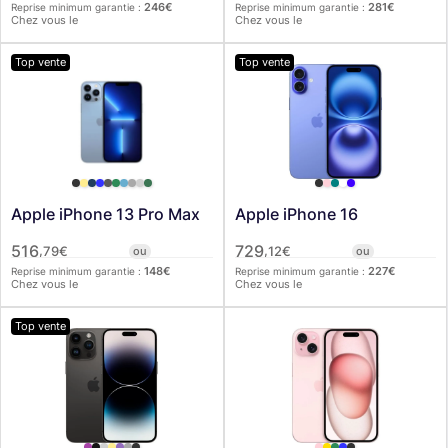
246
€
281
€
Reprise minimum garantie :
Reprise minimum garantie :
Chez vous le
Chez vous le
Top vente
Top vente
Apple iPhone 13 Pro Max
Apple iPhone 16
516
729
,
,
79
€
ou
12
€
ou
148
€
227
€
Reprise minimum garantie :
Reprise minimum garantie :
Chez vous le
Chez vous le
Top vente