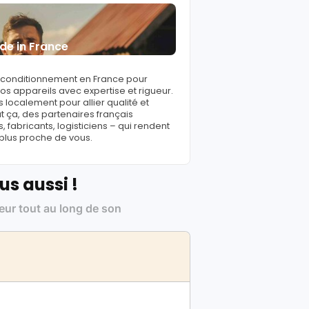
de in France
reconditionnement en France pour
s appareils avec expertise et rigueur.
 localement pour allier qualité et
ut ça, des partenaires français
fabricants, logisticiens – qui rendent
 plus proche de vous.
us aussi !
leur tout au long de son