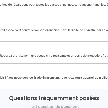
fitez de réparations pour toutes les casses et pannes, sans aucune franchise. Da
reil est couvert contre le vol sans franchise. Dans la limite de 1 sinistre par an 
Recevez gratuitement une coque ultra résistante et un verre de protection. Po
sir !
Avec notre service Trade-in premium, revendez votre appareil au meilleu
Questions fréquemment posées
Il est question de questions