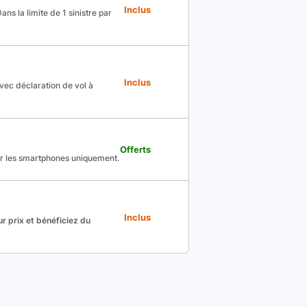
Inclus
ns la limite de 1 sinistre par
Inclus
avec déclaration de vol à
Offerts
ur les smartphones uniquement.
Inclus
r prix et bénéficiez du