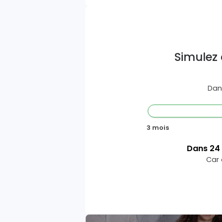
Simulez 
Dan
3 mois
Dans
24
Car 