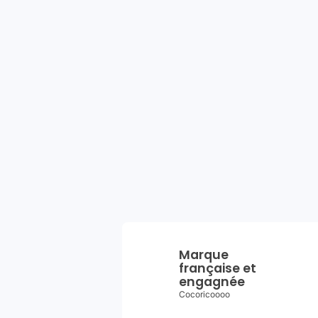
Marque
française et
engagnée
Cocoricoooo