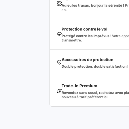
Adieu les tracas, bonjour la sérénité !
Pro
an.
Protection contre le vol
Protégé contre les imprévus !
Votre appa
transmettre.
Accessoires de protection
Double protection, double satisfaction !
Trade-in Premium
Revendez sans souci, rachetez avec plai
nouveau à tarif préférentiel.