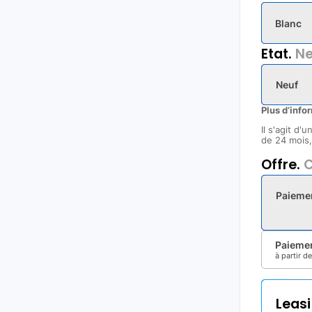
Blanc
Etat.
Ne
Neuf
Plus d’info
Il s'agit d'
de 24 mois, 
Offre.
C
Paieme
Paiemen
à partir d
Leas